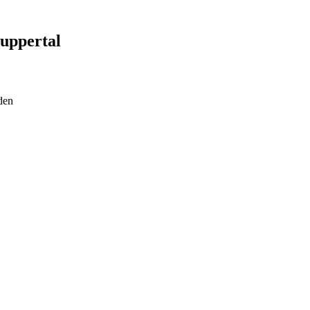
uppertal
den