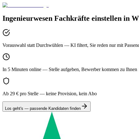
Ingenieurwesen
Fachkräfte einstellen in
W
Vorauswahl statt Durchwühlen
— KI filtert, Sie reden nur mit Passen
In 5 Minuten online
— Stelle aufgeben, Bewerber kommen zu Ihnen
Ab 29 € pro Stelle
— keine Provision, kein Abo
Los geht's — passende Kandidaten finden