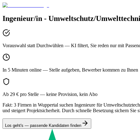
Ingenieur/in - Umweltschutz/Umwelttechn
Vorauswahl statt Durchwühlen
— KI filtert, Sie reden nur mit Passen
In 5 Minuten online
— Stelle aufgeben, Bewerber kommen zu Ihnen
Ab 29 € pro Stelle
— keine Provision, kein Abo
Fakt: 3 Firmen in Wuppertal suchen Ingenieure für Umweltschutztechn
und steigert Projektsicherheit. Durch schnelle Besetzung sichern Sie 
Los geht's — passende Kandidaten finden