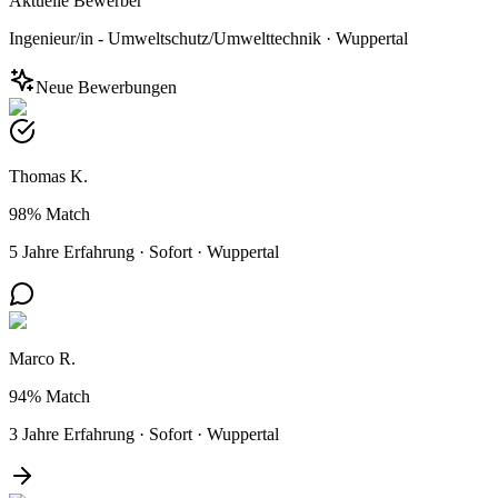
Aktuelle Bewerber
Ingenieur/in - Umweltschutz/Umwelttechnik
·
Wuppertal
Neue Bewerbungen
Thomas K.
98%
Match
5 Jahre Erfahrung
·
Sofort
·
Wuppertal
Marco R.
94%
Match
3 Jahre Erfahrung
·
Sofort
·
Wuppertal