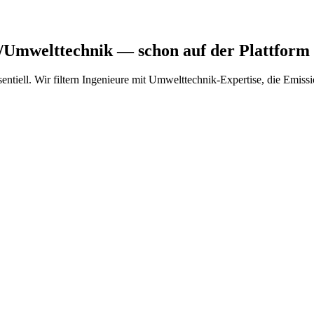
z/Umwelttechnik
— schon auf der Plattform
ntiell. Wir filtern Ingenieure mit Umwelttechnik-Expertise, die Emi