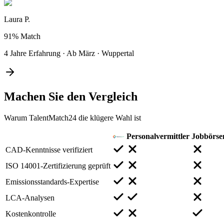
Laura P.
91%
Match
4 Jahre Erfahrung
·
Ab März
·
Wuppertal
Machen Sie den
Vergleich
Warum TalentMatch24 die klügere Wahl ist
Personalvermittler
Jobbörse
CAD-Kenntnisse verifiziert
ISO 14001-Zertifizierung geprüft
Emissionsstandards-Expertise
LCA-Analysen
Kostenkontrolle