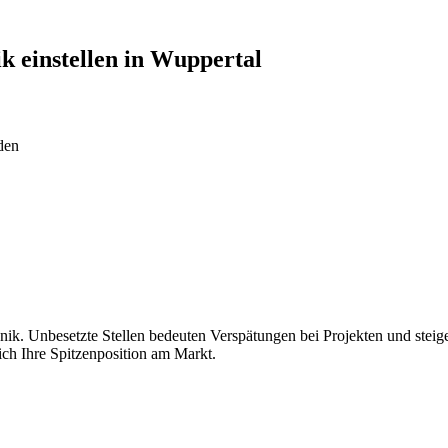
ik
einstellen in
Wuppertal
den
ik. Unbesetzte Stellen bedeuten Verspätungen bei Projekten und steig
sich Ihre Spitzenposition am Markt.