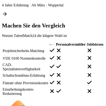
4 Jahre Erfahrung
·
Ab März
·
Wuppertal
Machen Sie den
Vergleich
Warum TalentMatch24 die klügere Wahl ist
Personalvermittler
Jobbörsen
Projektsicherheits-Matching
VDE 0100 Normenkontrolle
CAD-
Spezialistenverfügbarkeit
Schaltschrankbau-Erfahrung
Flatrate ohne Provisionskosten
Einarbeitungskosten-
Reduzierung