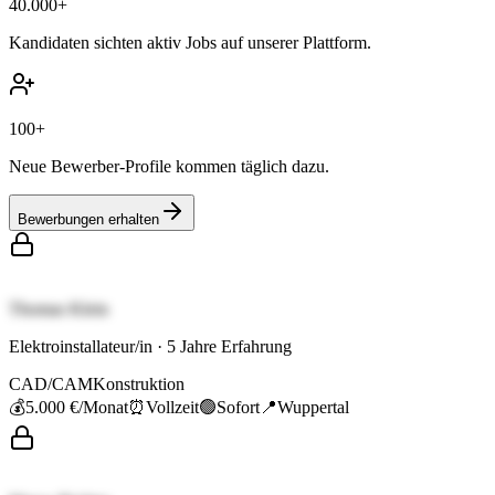
40.000+
Kandidaten sichten aktiv Jobs auf unserer Plattform.
100+
Neue Bewerber-Profile kommen täglich dazu.
Bewerbungen erhalten
Thomas Klein
Elektroinstallateur/in
·
5
Jahre Erfahrung
CAD/CAM
Konstruktion
💰
5.000 €
/Monat
⏰
Vollzeit
🟢
Sofort
📍
Wuppertal