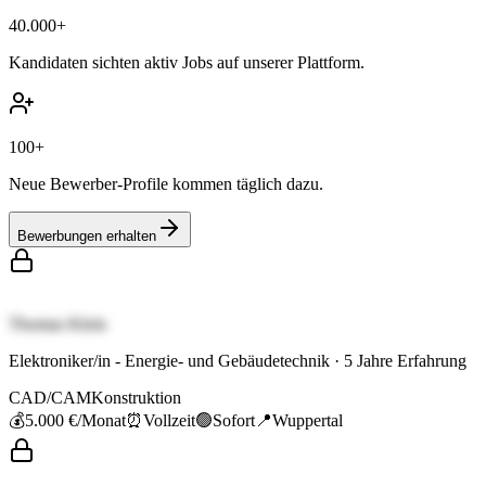
40.000+
Kandidaten sichten aktiv Jobs auf unserer Plattform.
100+
Neue Bewerber-Profile kommen täglich dazu.
Bewerbungen erhalten
Thomas Klein
Elektroniker/in - Energie- und Gebäudetechnik
·
5
Jahre Erfahrung
CAD/CAM
Konstruktion
💰
5.000 €
/Monat
⏰
Vollzeit
🟢
Sofort
📍
Wuppertal