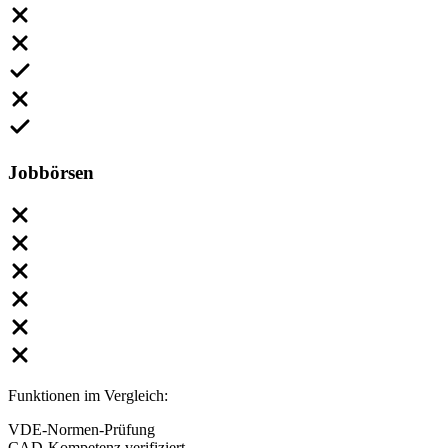
Jobbörsen
Funktionen im Vergleich:
VDE-Normen-Prüfung
CAD-Kompetenz verifiziert