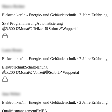
Marco Richter
Elektroniker/in - Energie- und Gebäudetechnik
·
3
Jahre Erfahrung
SPS-Programmierung
Automatisierung
💰
5.500 €
/Monat
⏰
Teilzeit
🟢
Sofort
📍
Wuppertal
Laura Braun
Elektroniker/in - Energie- und Gebäudetechnik
·
7
Jahre Erfahrung
Elektrotechnik
Schaltplanung
💰
5.200 €
/Monat
⏰
Vollzeit
🟢
Sofort
📍
Wuppertal
Jana Weber
Elektroniker/in - Energie- und Gebäudetechnik
·
2
Jahre Erfahrung
Qualitätsmanagement
FMEA