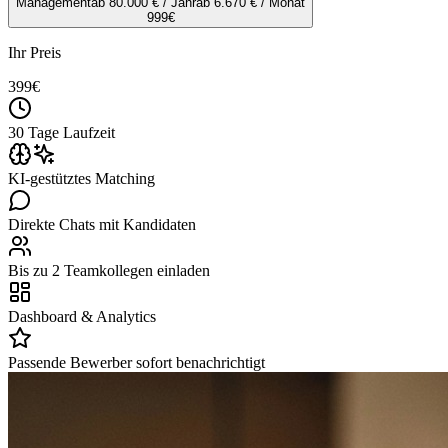
Management
ab 80.000 € / Jahr
ab 6.670 € / Monat
999
€
Ihr Preis
399
€
30 Tage Laufzeit
KI-gestütztes Matching
Direkte Chats mit Kandidaten
Bis zu 2 Teamkollegen einladen
Dashboard & Analytics
Passende Bewerber sofort benachrichtigt