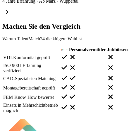
4 Jahre Erfahrung
·
Ab März
·
Wuppertal
Machen Sie den
Vergleich
Warum TalentMatch24 die klügere Wahl ist
Personalvermittler
Jobbörsen
VDI-Konformität geprüft
ISO 9001 Erfahrung
verifiziert
CAD-Spezialisten Matching
Montagebereitschaft geprüft
FEM-Know-How bewertet
Einsatz in Mehrschichtbetrieb
möglich