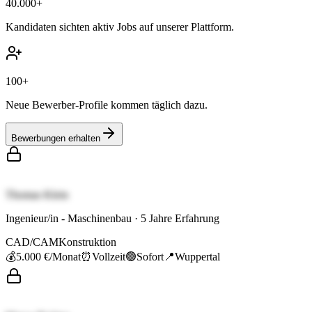
40.000+
Kandidaten sichten aktiv Jobs auf unserer Plattform.
100+
Neue Bewerber-Profile kommen täglich dazu.
Bewerbungen erhalten
Thomas Klein
Ingenieur/in - Maschinenbau
·
5
Jahre Erfahrung
CAD/CAM
Konstruktion
💰
5.000 €
/Monat
⏰
Vollzeit
🟢
Sofort
📍
Wuppertal