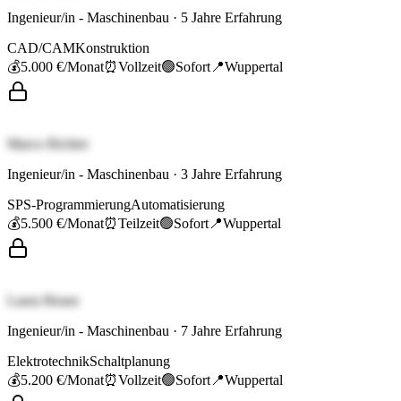
Ingenieur/in - Maschinenbau
·
5
Jahre Erfahrung
CAD/CAM
Konstruktion
💰
5.000 €
/Monat
⏰
Vollzeit
🟢
Sofort
📍
Wuppertal
Marco Richter
Ingenieur/in - Maschinenbau
·
3
Jahre Erfahrung
SPS-Programmierung
Automatisierung
💰
5.500 €
/Monat
⏰
Teilzeit
🟢
Sofort
📍
Wuppertal
Laura Braun
Ingenieur/in - Maschinenbau
·
7
Jahre Erfahrung
Elektrotechnik
Schaltplanung
💰
5.200 €
/Monat
⏰
Vollzeit
🟢
Sofort
📍
Wuppertal