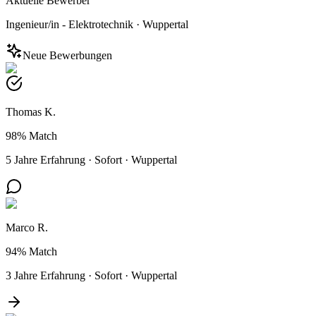
Aktuelle Bewerber
Ingenieur/in - Elektrotechnik
·
Wuppertal
Neue Bewerbungen
Thomas K.
98%
Match
5 Jahre Erfahrung
·
Sofort
·
Wuppertal
Marco R.
94%
Match
3 Jahre Erfahrung
·
Sofort
·
Wuppertal