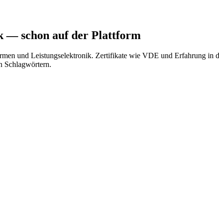
k
— schon auf der Plattform
en und Leistungselektronik. Zertifikate wie VDE und Erfahrung in der
n Schlagwörtern.