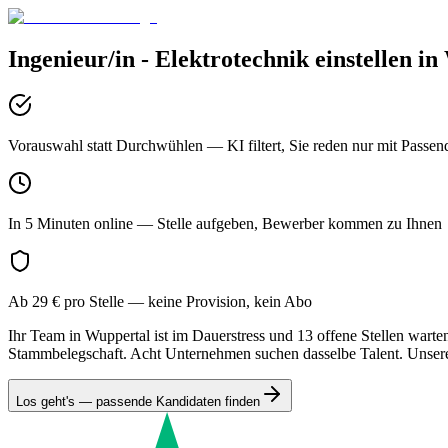
Ingenieur/in - Elektrotechnik
einstellen in
Vorauswahl statt Durchwühlen
— KI filtert, Sie reden nur mit Passen
In 5 Minuten online
— Stelle aufgeben, Bewerber kommen zu Ihnen
Ab 29 € pro Stelle
— keine Provision, kein Abo
Ihr Team in Wuppertal ist im Dauerstress und 13 offene Stellen warte
Stammbelegschaft. Acht Unternehmen suchen dasselbe Talent. Unser
Los geht's — passende Kandidaten finden