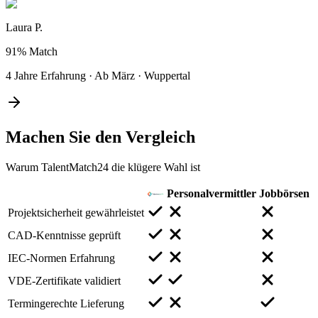
Laura P.
91%
Match
4 Jahre Erfahrung
·
Ab März
·
Wuppertal
Machen Sie den
Vergleich
Warum TalentMatch24 die klügere Wahl ist
Personalvermittler
Jobbörsen
Projektsicherheit gewährleistet
CAD-Kenntnisse geprüft
IEC-Normen Erfahrung
VDE-Zertifikate validiert
Termingerechte Lieferung