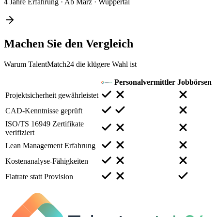
4 Jahre Erfahrung
·
Ab März
·
Wuppertal
Machen Sie den
Vergleich
Warum TalentMatch24 die klügere Wahl ist
Personalvermittler
Jobbörsen
Projektsicherheit gewährleistet
CAD-Kenntnisse geprüft
ISO/TS 16949 Zertifikate
verifiziert
Lean Management Erfahrung
Kostenanalyse-Fähigkeiten
Flatrate statt Provision