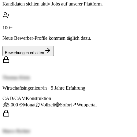
Kandidaten sichten aktiv Jobs auf unserer Plattform.
100+
Neue Bewerber-Profile kommen täglich dazu.
Bewerbungen erhalten
Thomas Klein
Wirtschaftsingenieur/in
·
5
Jahre Erfahrung
CAD/CAM
Konstruktion
💰
5.000 €
/Monat
⏰
Vollzeit
🟢
Sofort
📍
Wuppertal
Marco Richter