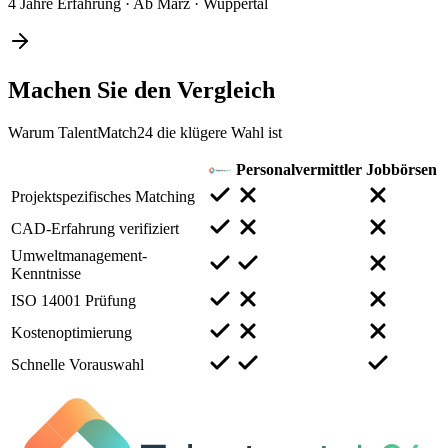
4 Jahre Erfahrung
·
Ab März
·
Wuppertal
Machen Sie den
Vergleich
Warum TalentMatch24 die klügere Wahl ist
Personalvermittler
Jobbörsen
Projektspezifisches Matching
CAD-Erfahrung verifiziert
Umweltmanagement-
Kenntnisse
ISO 14001 Prüfung
Kostenoptimierung
Schnelle Vorauswahl