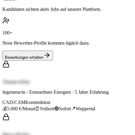
Kandidaten sichten aktiv Jobs auf unserer Plattform.
100+
Neue Bewerber-Profile kommen täglich dazu.
Bewerbungen erhalten
Thomas Klein
Ingenieur/in - Erneuerbare Energien
·
5
Jahre Erfahrung
CAD/CAM
Konstruktion
💰
5.000 €
/Monat
⏰
Vollzeit
🟢
Sofort
📍
Wuppertal
Marco Richter