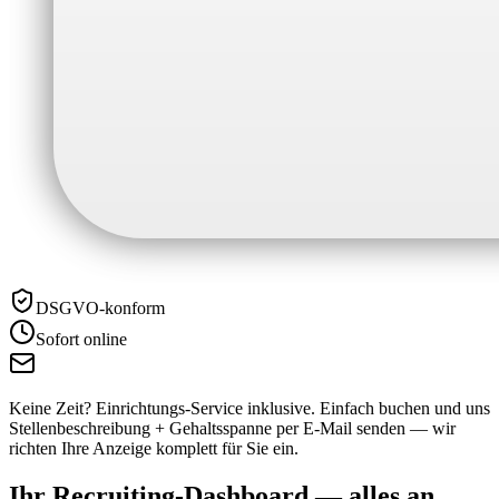
DSGVO-konform
Sofort online
Keine Zeit? Einrichtungs-Service inklusive.
Einfach buchen und uns
Stellenbeschreibung + Gehaltsspanne per E-Mail senden — wir
richten Ihre Anzeige komplett für Sie ein.
Ihr Recruiting-Dashboard —
alles an