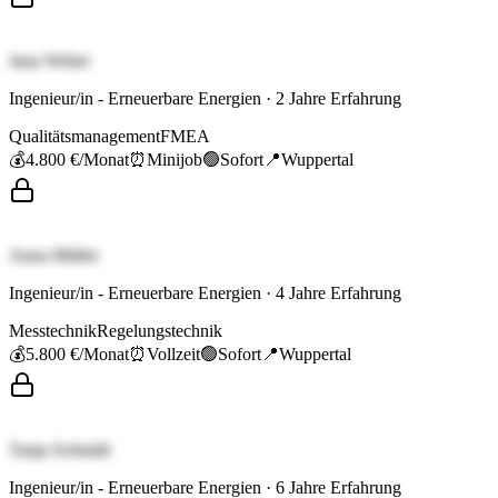
Jana Weber
Ingenieur/in - Erneuerbare Energien
·
2
Jahre Erfahrung
Qualitätsmanagement
FMEA
💰
4.800 €
/Monat
⏰
Minijob
🟢
Sofort
📍
Wuppertal
Anna Müller
Ingenieur/in - Erneuerbare Energien
·
4
Jahre Erfahrung
Messtechnik
Regelungstechnik
💰
5.800 €
/Monat
⏰
Vollzeit
🟢
Sofort
📍
Wuppertal
Tanja Schmidt
Ingenieur/in - Erneuerbare Energien
·
6
Jahre Erfahrung