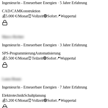
Ingenieur/in - Erneuerbare Energien
·
5
Jahre Erfahrung
CAD/CAM
Konstruktion
💰
5.000 €
/Monat
⏰
Vollzeit
🟢
Sofort
📍
Wuppertal
Marco Richter
Ingenieur/in - Erneuerbare Energien
·
3
Jahre Erfahrung
SPS-Programmierung
Automatisierung
💰
5.500 €
/Monat
⏰
Teilzeit
🟢
Sofort
📍
Wuppertal
Laura Braun
Ingenieur/in - Erneuerbare Energien
·
7
Jahre Erfahrung
Elektrotechnik
Schaltplanung
💰
5.200 €
/Monat
⏰
Vollzeit
🟢
Sofort
📍
Wuppertal