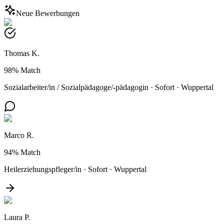
Neue Bewerbungen
Thomas K.
98%
Match
Sozialarbeiter/in / Sozialpädagoge/-pädagogin
·
Sofort
·
Wuppertal
Marco R.
94%
Match
Heilerziehungspfleger/in
·
Sofort
·
Wuppertal
Laura P.