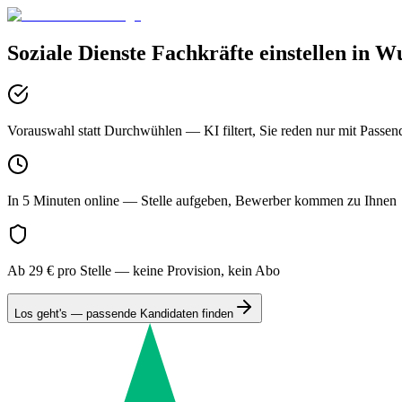
Soziale Dienste
Fachkräfte einstellen in
Wu
Vorauswahl statt Durchwühlen
— KI filtert, Sie reden nur mit Passen
In 5 Minuten online
— Stelle aufgeben, Bewerber kommen zu Ihnen
Ab 29 € pro Stelle
— keine Provision, kein Abo
Los geht's — passende Kandidaten finden