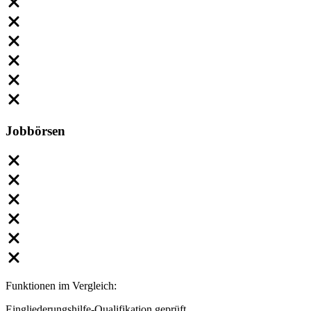
Jobbörsen
Funktionen im Vergleich:
Eingliederungshilfe-Qualifikation geprüft