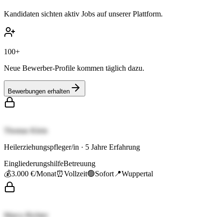
Kandidaten sichten aktiv Jobs auf unserer Plattform.
100+
Neue Bewerber-Profile kommen täglich dazu.
Bewerbungen erhalten
Thomas Klein
Heilerziehungspfleger/in
·
5
Jahre Erfahrung
Eingliederungshilfe
Betreuung
💰
3.000 €
/Monat
⏰
Vollzeit
🟢
Sofort
📍
Wuppertal
Marco Richter