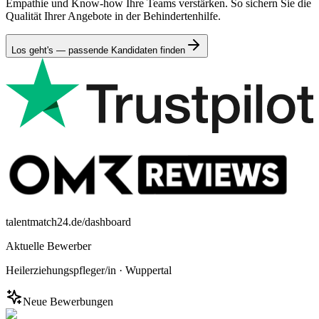
Empathie und Know-how Ihre Teams verstärken. So sichern Sie die
Qualität Ihrer Angebote in der Behindertenhilfe.
Los geht's — passende Kandidaten finden
talentmatch24.de/dashboard
Aktuelle Bewerber
Heilerziehungspfleger/in
·
Wuppertal
Neue Bewerbungen