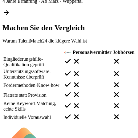
4 Jahre Erfahrung
·
Ab März
·
Wuppertal
Machen Sie den
Vergleich
Warum TalentMatch24 die klügere Wahl ist
Personalvermittler
Jobbörsen
Eingliederungshilfe-
Qualifikation geprüft
Unterstützungssoftware-
Kenntnisse überprüft
Fördermethoden-Know-how
Flatrate statt Provision
Keine Keyword-Matching,
echte Skills
Individuelle Vorauswahl