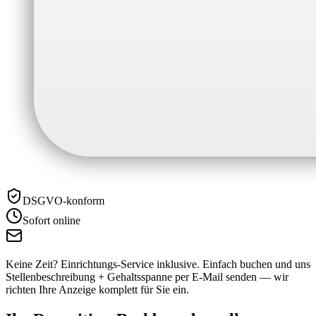
DSGVO-konform
Sofort online
Keine Zeit? Einrichtungs-Service inklusive.
Einfach buchen und uns
Stellenbeschreibung + Gehaltsspanne per E-Mail senden — wir
richten Ihre Anzeige komplett für Sie ein.