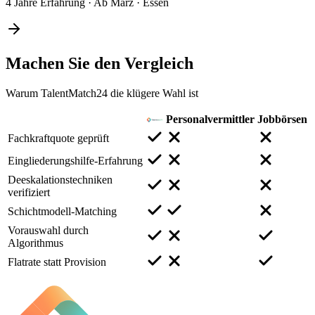
4 Jahre Erfahrung
·
Ab März
·
Essen
Machen Sie den
Vergleich
Warum TalentMatch24 die klügere Wahl ist
Personalvermittler
Jobbörsen
Fachkraftquote geprüft
Eingliederungshilfe-Erfahrung
Deeskalationstechniken
verifiziert
Schichtmodell-Matching
Vorauswahl durch
Algorithmus
Flatrate statt Provision