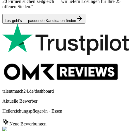
20 Firmen suchen zeitgleich — wir liefern Lösungen für Ihre 25
offenen Stellen.“
Los geht's — passende Kandidaten finden
talentmatch24.de/dashboard
Aktuelle Bewerber
Heilerziehungspfleger/in
·
Essen
Neue Bewerbungen