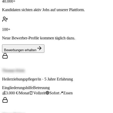
40.000+
Kandidaten sichten aktiv Jobs auf unserer Plattform.
100+
Neue Bewerber-Profile kommen täglich dazu.
Bewerbungen erhalten
Thomas Klein
Heilerziehungspfleger/in
·
5
Jahre Erfahrung
Eingliederungshilfe
Betreuung
💰
3.000 €
/Monat
⏰
Vollzeit
🟢
Sofort
📍
Essen