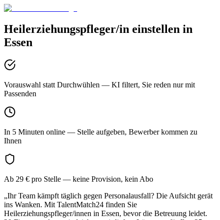
Heilerziehungspfleger/in
einstellen in
Essen
Vorauswahl statt Durchwühlen
— KI filtert, Sie reden nur mit
Passenden
In 5 Minuten online
— Stelle aufgeben, Bewerber kommen zu
Ihnen
Ab 29 € pro Stelle
— keine Provision, kein Abo
„Ihr Team kämpft täglich gegen Personalausfall? Die Aufsicht gerät
ins Wanken. Mit TalentMatch24 finden Sie
Heilerziehungspfleger/innen in Essen, bevor die Betreuung leidet.