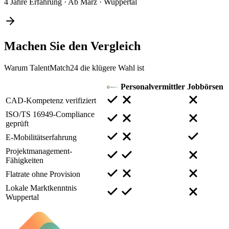
4 Jahre Erfahrung
·
Ab März
·
Wuppertal
Machen Sie den
Vergleich
Warum TalentMatch24 die klügere Wahl ist
Personalvermittler
Jobbörsen
CAD-Kompetenz verifiziert
ISO/TS 16949-Compliance
geprüft
E-Mobilitätserfahrung
Projektmanagement-
Fähigkeiten
Flatrate ohne Provision
Lokale Marktkenntnis
Wuppertal