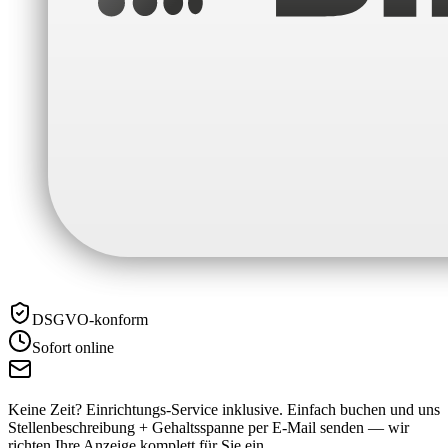
DSGVO-konform
Sofort online
Keine Zeit? Einrichtungs-Service inklusive.
Einfach buchen und uns
Stellenbeschreibung + Gehaltsspanne per E-Mail senden — wir
richten Ihre Anzeige komplett für Sie ein.