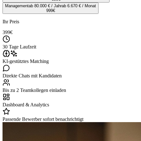
Management
ab 80.000 € / Jahr
ab 6.670 € / Monat
999
€
Ihr Preis
399
€
30 Tage Laufzeit
KI-gestütztes Matching
Direkte Chats mit Kandidaten
Bis zu 2 Teamkollegen einladen
Dashboard & Analytics
Passende Bewerber sofort benachrichtigt