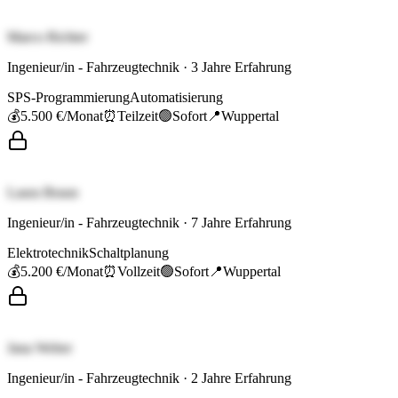
Marco Richter
Ingenieur/in - Fahrzeugtechnik
·
3
Jahre Erfahrung
SPS-Programmierung
Automatisierung
💰
5.500 €
/Monat
⏰
Teilzeit
🟢
Sofort
📍
Wuppertal
Laura Braun
Ingenieur/in - Fahrzeugtechnik
·
7
Jahre Erfahrung
Elektrotechnik
Schaltplanung
💰
5.200 €
/Monat
⏰
Vollzeit
🟢
Sofort
📍
Wuppertal
Jana Weber
Ingenieur/in - Fahrzeugtechnik
·
2
Jahre Erfahrung