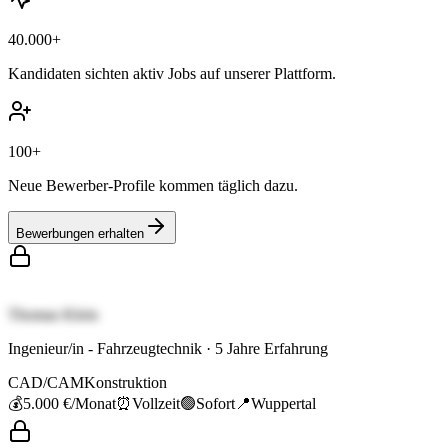
40.000+
Kandidaten sichten aktiv Jobs auf unserer Plattform.
100+
Neue Bewerber-Profile kommen täglich dazu.
Bewerbungen erhalten
Thomas Klein
Ingenieur/in - Fahrzeugtechnik
·
5
Jahre Erfahrung
CAD/CAM
Konstruktion
💰
5.000 €
/Monat
⏰
Vollzeit
🟢
Sofort
📍
Wuppertal