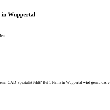
n in
Wuppertal
den
ahrener CAD-Spezialist fehlt? Bei 1 Firma in Wuppertal wird genau das 