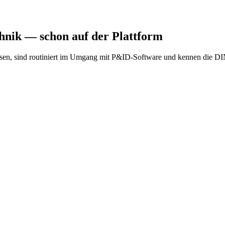
chnik
— schon auf der Plattform
en, sind routiniert im Umgang mit P&ID-Software und kennen die DIN