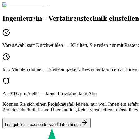
Ingenieur/in - Verfahrenstechnik
einstelle
Vorauswahl statt Durchwühlen
— KI filtert, Sie reden nur mit Passen
In 5 Minuten online
— Stelle aufgeben, Bewerber kommen zu Ihnen
Ab 29 € pro Stelle
— keine Provision, kein Abo
Können Sie sich einen Projektausfall leisten, nur weil Ihnen ein erf
Projektsicherheit. Keine Überstunden, keine verschobenen Deadlines.
Los geht's — passende Kandidaten finden