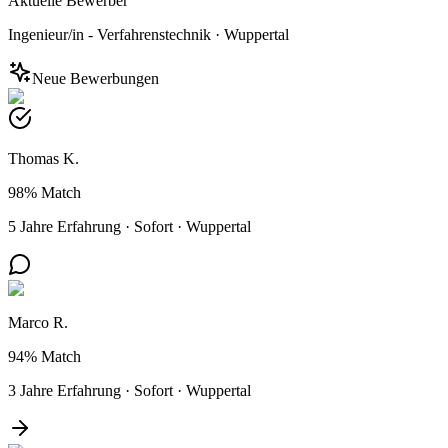
Aktuelle Bewerber
Ingenieur/in - Verfahrenstechnik
·
Wuppertal
Neue Bewerbungen
Thomas K.
98%
Match
5 Jahre Erfahrung
·
Sofort
·
Wuppertal
Marco R.
94%
Match
3 Jahre Erfahrung
·
Sofort
·
Wuppertal