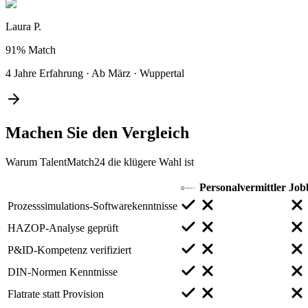
Laura P.
91%
Match
4 Jahre Erfahrung
·
Ab März
·
Wuppertal
Machen Sie den
Vergleich
Warum TalentMatch24 die klügere Wahl ist
Personalvermittler
Job
Prozesssimulations-Softwarekenntnisse
HAZOP-Analyse geprüft
P&ID-Kompetenz verifiziert
DIN-Normen Kenntnisse
Flatrate statt Provision