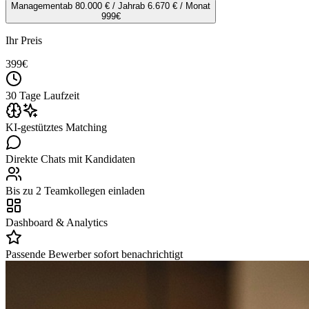
Management
ab 80.000 € / Jahr
ab 6.670 € / Monat
999
€
Ihr Preis
399
€
30 Tage Laufzeit
KI-gestütztes Matching
Direkte Chats mit Kandidaten
Bis zu 2 Teamkollegen einladen
Dashboard & Analytics
Passende Bewerber sofort benachrichtigt