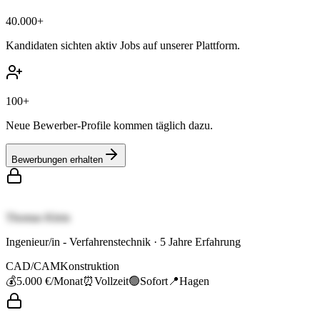
40.000+
Kandidaten sichten aktiv Jobs auf unserer Plattform.
100+
Neue Bewerber-Profile kommen täglich dazu.
Bewerbungen erhalten
Thomas Klein
Ingenieur/in - Verfahrenstechnik
·
5
Jahre Erfahrung
CAD/CAM
Konstruktion
💰
5.000 €
/Monat
⏰
Vollzeit
🟢
Sofort
📍
Hagen