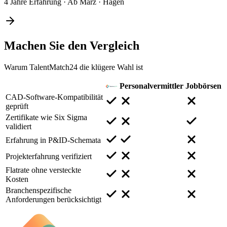
4 Jahre Erfahrung
·
Ab März
·
Hagen
Machen Sie den
Vergleich
Warum TalentMatch24 die klügere Wahl ist
Personalvermittler
Jobbörsen
CAD-Software-Kompatibilität
geprüft
Zertifikate wie Six Sigma
validiert
Erfahrung in P&ID-Schemata
Projekterfahrung verifiziert
Flatrate ohne versteckte
Kosten
Branchenspezifische
Anforderungen berücksichtigt