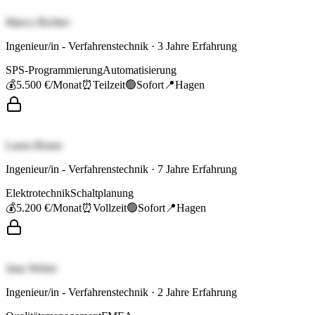
Marco Richter
Ingenieur/in - Verfahrenstechnik
·
3
Jahre Erfahrung
SPS-Programmierung
Automatisierung
💰
5.500 €
/Monat
⏰
Teilzeit
🟢
Sofort
📍
Hagen
Laura Braun
Ingenieur/in - Verfahrenstechnik
·
7
Jahre Erfahrung
Elektrotechnik
Schaltplanung
💰
5.200 €
/Monat
⏰
Vollzeit
🟢
Sofort
📍
Hagen
Jana Weber
Ingenieur/in - Verfahrenstechnik
·
2
Jahre Erfahrung