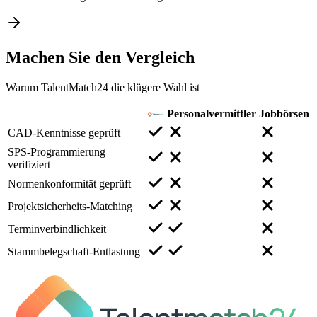
Machen Sie den
Vergleich
Warum TalentMatch24 die klügere Wahl ist
Personalvermittler
Jobbörsen
CAD-Kenntnisse geprüft
SPS-Programmierung
verifiziert
Normenkonformität geprüft
Projektsicherheits-Matching
Terminverbindlichkeit
Stammbelegschaft-Entlastung