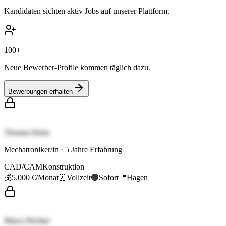
Kandidaten sichten aktiv Jobs auf unserer Plattform.
100+
Neue Bewerber-Profile kommen täglich dazu.
Bewerbungen erhalten
Thomas Klein
Mechatroniker/in
·
5
Jahre Erfahrung
CAD/CAM
Konstruktion
💰
5.000 €
/Monat
⏰
Vollzeit
🟢
Sofort
📍
Hagen
Marco Richter