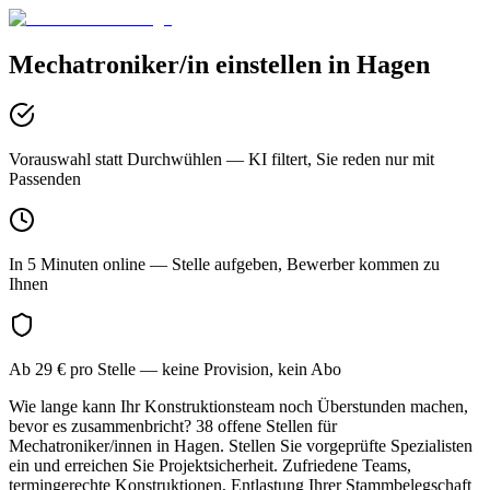
Mechatroniker/in
einstellen in
Hagen
Vorauswahl statt Durchwühlen
— KI filtert, Sie reden nur mit
Passenden
In 5 Minuten online
— Stelle aufgeben, Bewerber kommen zu
Ihnen
Ab 29 € pro Stelle
— keine Provision, kein Abo
Wie lange kann Ihr Konstruktionsteam noch Überstunden machen,
bevor es zusammenbricht? 38 offene Stellen für
Mechatroniker/innen in Hagen. Stellen Sie vorgeprüfte Spezialisten
ein und erreichen Sie Projektsicherheit. Zufriedene Teams,
termingerechte Konstruktionen, Entlastung Ihrer Stammbelegschaft