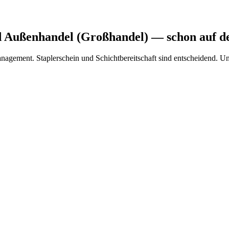
d Außenhandel (Großhandel)
— schon auf de
agement. Staplerschein und Schichtbereitschaft sind entscheidend. Un