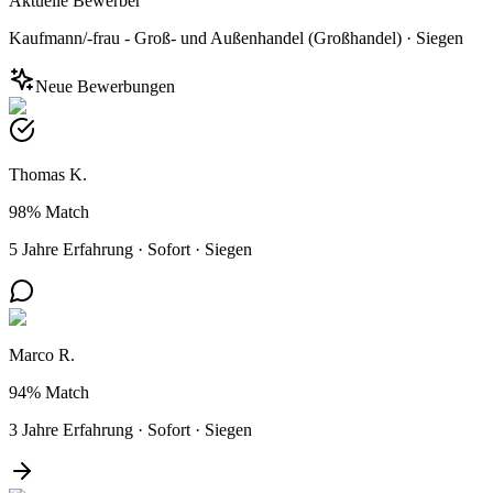
Aktuelle Bewerber
Kaufmann/-frau - Groß- und Außenhandel (Großhandel)
·
Siegen
Neue Bewerbungen
Thomas K.
98%
Match
5 Jahre Erfahrung
·
Sofort
·
Siegen
Marco R.
94%
Match
3 Jahre Erfahrung
·
Sofort
·
Siegen