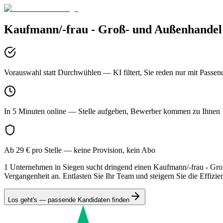
Kaufmann/-frau - Groß- und Außenhandel
Vorauswahl statt Durchwühlen
— KI filtert, Sie reden nur mit Passen
In 5 Minuten online
— Stelle aufgeben, Bewerber kommen zu Ihnen
Ab 29 € pro Stelle
— keine Provision, kein Abo
1 Unternehmen in Siegen sucht dringend einen Kaufmann/-frau - Gro
Vergangenheit an. Entlasten Sie Ihr Team und steigern Sie die Effizie
Los geht's — passende Kandidaten finden