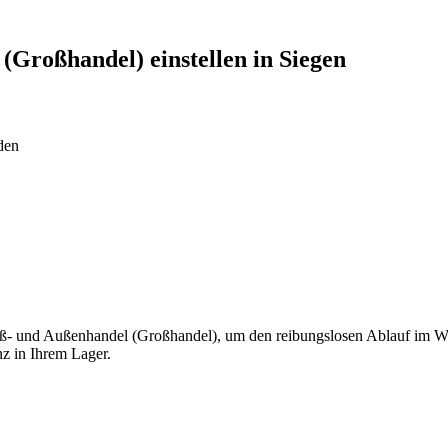
 (Großhandel)
einstellen in
Siegen
den
ß- und Außenhandel (Großhandel), um den reibungslosen Ablauf im War
nz in Ihrem Lager.