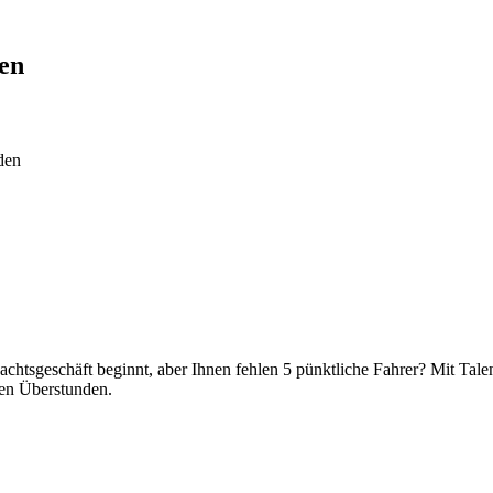
en
den
achtsgeschäft beginnt, aber Ihnen fehlen 5 pünktliche Fahrer? Mit Tal
hen Überstunden.