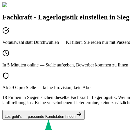
Fachkraft - Lagerlogistik
einstellen in
Sieg
Vorauswahl statt Durchwühlen
— KI filtert, Sie reden nur mit Passen
In 5 Minuten online
— Stelle aufgeben, Bewerber kommen zu Ihnen
Ab 29 € pro Stelle
— keine Provision, kein Abo
18 Firmen in Siegen suchen dieselbe Fachkraft - Lagerlogistik. Weihn
läuft reibungslos. Keine verschobenen Liefertermine, keine zusätzlic
Los geht's — passende Kandidaten finden