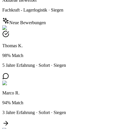
Aktuelle Bewerber
Fachkraft - Lagerlogistik
·
Siegen
Neue Bewerbungen
Thomas K.
98%
Match
5 Jahre Erfahrung
·
Sofort
·
Siegen
Marco R.
94%
Match
3 Jahre Erfahrung
·
Sofort
·
Siegen