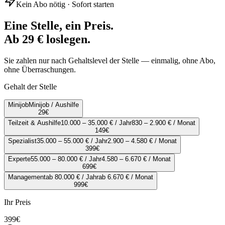
Kein Abo nötig · Sofort starten
Eine Stelle, ein Preis.
Ab 29 € loslegen.
Sie zahlen nur nach Gehaltslevel der Stelle — einmalig, ohne Abo,
ohne Überraschungen.
Gehalt der Stelle
Minijob
Minijob / Aushilfe
29
€
Teilzeit & Aushilfe
10.000 – 35.000 € / Jahr
830 – 2.900 € / Monat
149
€
Spezialist
35.000 – 55.000 € / Jahr
2.900 – 4.580 € / Monat
399
€
Experte
55.000 – 80.000 € / Jahr
4.580 – 6.670 € / Monat
699
€
Management
ab 80.000 € / Jahr
ab 6.670 € / Monat
999
€
Ihr Preis
399
€