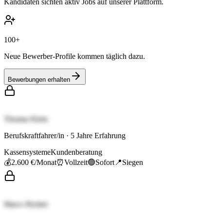
Kandidaten sichten aktiv Jobs auf unserer Plattform.
100+
Neue Bewerber-Profile kommen täglich dazu.
Bewerbungen erhalten
Thomas Klein
Berufskraftfahrer/in
·
5
Jahre Erfahrung
Kassensysteme
Kundenberatung
💰
2.600 €
/Monat
⏰
Vollzeit
🟢
Sofort
📍
Siegen
Marco Richter