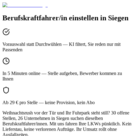
Berufskraftfahrer/in
einstellen in
Siegen
Vorauswahl statt Durchwühlen
— KI filtert, Sie reden nur mit
Passenden
In 5 Minuten online
— Stelle aufgeben, Bewerber kommen zu
Ihnen
Ab 29 € pro Stelle
— keine Provision, kein Abo
Weihnachtsrush vor der Tür und Ihr Fuhrpark steht still? 30 offene
Stellen, 26 Unternehmen in Siegen suchen dieselben
Berufskraftfahrer/innen. Mit uns fahren Ihre LKWs pünktlich. Kein
Lieferstau, keine verlorenen Aufträge. Ihr Umsatz rollt ohne
Ausfallzeiten.