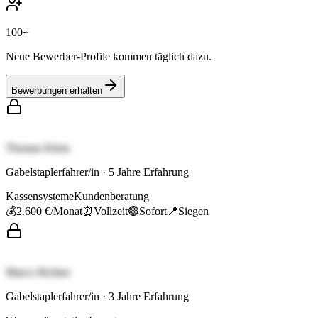
100+
Neue Bewerber-Profile kommen täglich dazu.
Bewerbungen erhalten
Thomas Klein
Gabelstaplerfahrer/in
·
5
Jahre Erfahrung
Kassensysteme
Kundenberatung
💰
2.600 €
/Monat
⏰
Vollzeit
🟢
Sofort
📍
Siegen
Marco Richter
Gabelstaplerfahrer/in
·
3
Jahre Erfahrung