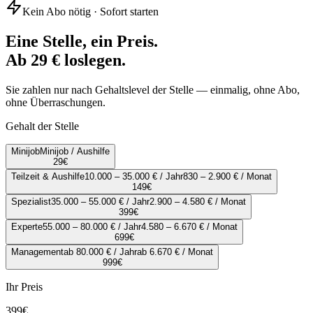
Kein Abo nötig · Sofort starten
Eine Stelle, ein Preis.
Ab 29 € loslegen.
Sie zahlen nur nach Gehaltslevel der Stelle — einmalig, ohne Abo,
ohne Überraschungen.
Gehalt der Stelle
Minijob
Minijob / Aushilfe
29
€
Teilzeit & Aushilfe
10.000 – 35.000 € / Jahr
830 – 2.900 € / Monat
149
€
Spezialist
35.000 – 55.000 € / Jahr
2.900 – 4.580 € / Monat
399
€
Experte
55.000 – 80.000 € / Jahr
4.580 – 6.670 € / Monat
699
€
Management
ab 80.000 € / Jahr
ab 6.670 € / Monat
999
€
Ihr Preis
399
€