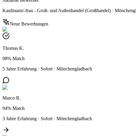
Aktuelle Bewerber
Kaufmann/-frau - Groß- und Außenhandel (Großhandel)
·
Möncheng
Neue Bewerbungen
Thomas K.
98%
Match
5 Jahre Erfahrung
·
Sofort
·
Mönchengladbach
Marco R.
94%
Match
3 Jahre Erfahrung
·
Sofort
·
Mönchengladbach