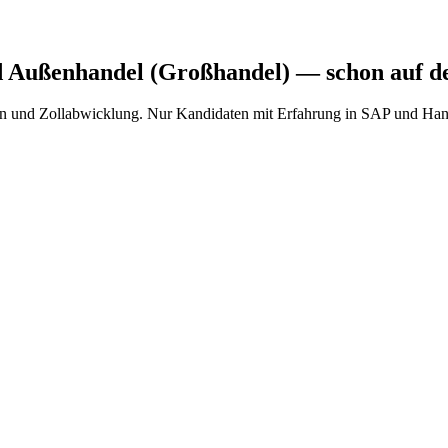
d Außenhandel (Großhandel)
— schon auf de
en und Zollabwicklung. Nur Kandidaten mit Erfahrung in SAP und Hand