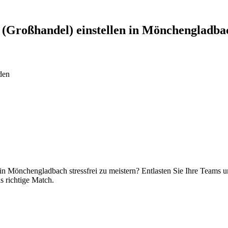
 (Großhandel)
einstellen in
Mönchengladba
den
n Mönchengladbach stressfrei zu meistern? Entlasten Sie Ihre Teams un
s richtige Match.