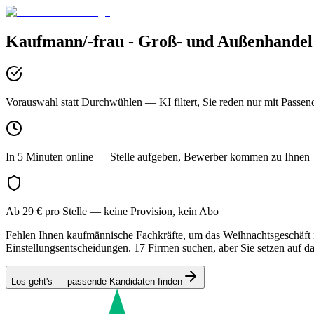
Kaufmann/-frau - Groß- und Außenhandel
Vorauswahl statt Durchwühlen
— KI filtert, Sie reden nur mit Passen
In 5 Minuten online
— Stelle aufgeben, Bewerber kommen zu Ihnen
Ab 29 € pro Stelle
— keine Provision, kein Abo
Fehlen Ihnen kaufmännische Fachkräfte, um das Weihnachtsgeschäft i
Einstellungsentscheidungen. 17 Firmen suchen, aber Sie setzen auf da
Los geht's — passende Kandidaten finden