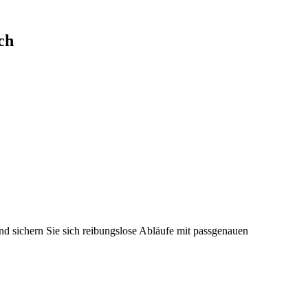
ch
d sichern Sie sich reibungslose Abläufe mit passgenauen