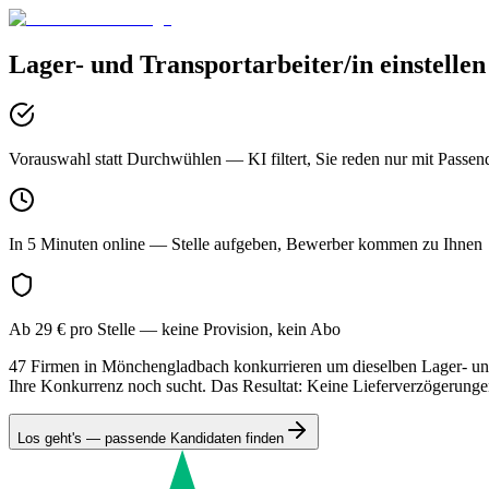
Lager- und Transportarbeiter/in
einstellen
Vorauswahl statt Durchwühlen
— KI filtert, Sie reden nur mit Passen
In 5 Minuten online
— Stelle aufgeben, Bewerber kommen zu Ihnen
Ab 29 € pro Stelle
— keine Provision, kein Abo
47 Firmen in Mönchengladbach konkurrieren um dieselben Lager- und 
Ihre Konkurrenz noch sucht. Das Resultat: Keine Lieferverzögerunge
Los geht's — passende Kandidaten finden