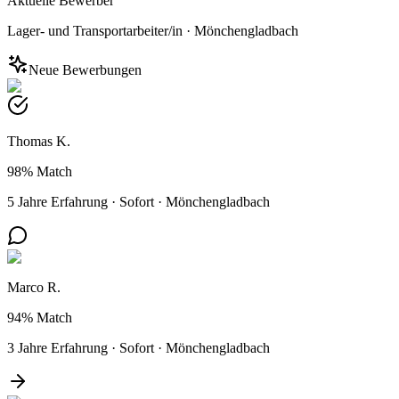
Aktuelle Bewerber
Lager- und Transportarbeiter/in
·
Mönchengladbach
Neue Bewerbungen
Thomas K.
98%
Match
5 Jahre Erfahrung
·
Sofort
·
Mönchengladbach
Marco R.
94%
Match
3 Jahre Erfahrung
·
Sofort
·
Mönchengladbach