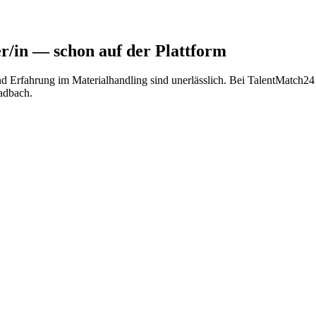
r/in
— schon auf der Plattform
nd Erfahrung im Materialhandling sind unerlässlich. Bei TalentMatch2
ladbach.