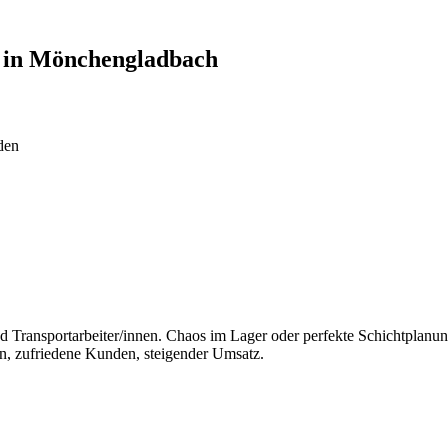
 in
Mönchengladbach
den
Transportarbeiter/innen. Chaos im Lager oder perfekte Schichtplanun
n, zufriedene Kunden, steigender Umsatz.