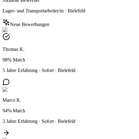
Aktuelle Bewerber
Lager- und Transportarbeiter/in
·
Bielefeld
Neue Bewerbungen
Thomas K.
98%
Match
5 Jahre Erfahrung
·
Sofort
·
Bielefeld
Marco R.
94%
Match
3 Jahre Erfahrung
·
Sofort
·
Bielefeld