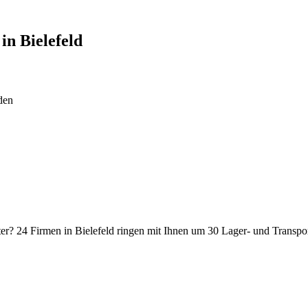
 in
Bielefeld
den
öfter? 24 Firmen in Bielefeld ringen mit Ihnen um 30 Lager- und Transpo