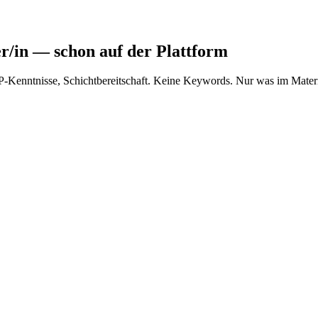
r/in
— schon auf der Plattform
AP-Kenntnisse, Schichtbereitschaft. Keine Keywords. Nur was im Materi