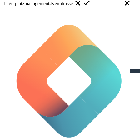
Lagerplatzmanagement-Kenntnisse