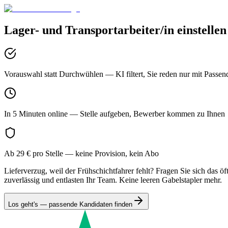
Lager- und Transportarbeiter/in
einstellen
Vorauswahl statt Durchwühlen
— KI filtert, Sie reden nur mit Passen
In 5 Minuten online
— Stelle aufgeben, Bewerber kommen zu Ihnen
Ab 29 € pro Stelle
— keine Provision, kein Abo
Lieferverzug, weil der Frühschichtfahrer fehlt? Fragen Sie sich das 
zuverlässig und entlasten Ihr Team. Keine leeren Gabelstapler mehr.
Los geht's — passende Kandidaten finden