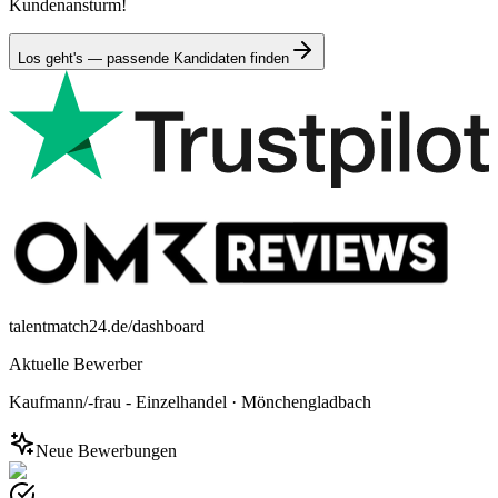
Kundenansturm!
Los geht's — passende Kandidaten finden
talentmatch24.de/dashboard
Aktuelle Bewerber
Kaufmann/-frau - Einzelhandel
·
Mönchengladbach
Neue Bewerbungen