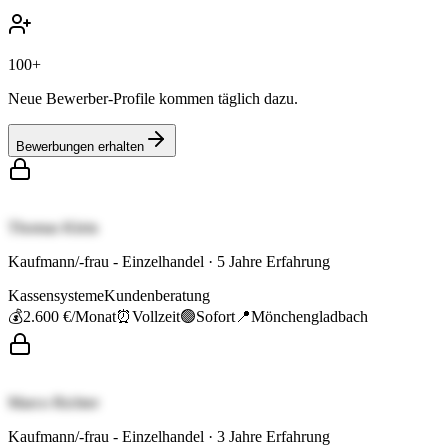
100+
Neue Bewerber-Profile kommen täglich dazu.
Bewerbungen erhalten
Thomas Klein
Kaufmann/-frau - Einzelhandel
·
5
Jahre Erfahrung
Kassensysteme
Kundenberatung
💰
2.600 €
/Monat
⏰
Vollzeit
🟢
Sofort
📍
Mönchengladbach
Marco Richter
Kaufmann/-frau - Einzelhandel
·
3
Jahre Erfahrung