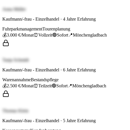
Anna Müller
Kaufmann/-frau - Einzelhandel
·
4
Jahre Erfahrung
Fuhrparkmanagement
Tourenplanung
💰
3.000 €
/Monat
⏰
Vollzeit
🟢
Sofort
📍
Mönchengladbach
Tanja Schmidt
Kaufmann/-frau - Einzelhandel
·
6
Jahre Erfahrung
Warenannahme
Bestandspflege
💰
2.500 €
/Monat
⏰
Teilzeit
🟢
Sofort
📍
Mönchengladbach
Thomas Klein
Kaufmann/-frau - Einzelhandel
·
5
Jahre Erfahrung