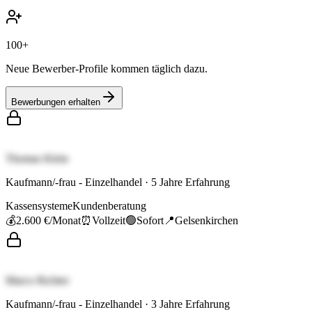
100+
Neue Bewerber-Profile kommen täglich dazu.
Bewerbungen erhalten
Thomas Klein
Kaufmann/-frau - Einzelhandel
·
5
Jahre Erfahrung
Kassensysteme
Kundenberatung
💰
2.600 €
/Monat
⏰
Vollzeit
🟢
Sofort
📍
Gelsenkirchen
Marco Richter
Kaufmann/-frau - Einzelhandel
·
3
Jahre Erfahrung