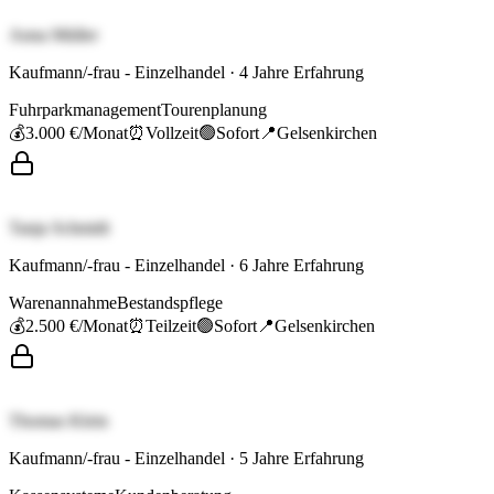
Anna Müller
Kaufmann/-frau - Einzelhandel
·
4
Jahre Erfahrung
Fuhrparkmanagement
Tourenplanung
💰
3.000 €
/Monat
⏰
Vollzeit
🟢
Sofort
📍
Gelsenkirchen
Tanja Schmidt
Kaufmann/-frau - Einzelhandel
·
6
Jahre Erfahrung
Warenannahme
Bestandspflege
💰
2.500 €
/Monat
⏰
Teilzeit
🟢
Sofort
📍
Gelsenkirchen
Thomas Klein
Kaufmann/-frau - Einzelhandel
·
5
Jahre Erfahrung