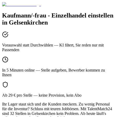
Kaufmann/-frau - Einzelhandel
einstellen
in
Gelsenkirchen
Vorauswahl statt Durchwühlen
— KI filtert, Sie reden nur mit
Passenden
In 5 Minuten online
— Stelle aufgeben, Bewerber kommen zu
Ihnen
Ab 29 € pro Stelle
— keine Provision, kein Abo
Ihr Lager staut sich und die Kunden meckern. Zu wenig Personal
für die Inventur? Schluss mit teuren Jobbörsen. Mit TalentMatch24
sind 32 Stellen in Gelsenkirchen kein Problem. Ab heute läuft's