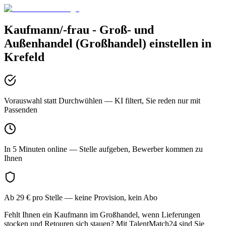
Kaufmann/-frau - Groß- und
Außenhandel (Großhandel)
einstellen in
Krefeld
Vorauswahl statt Durchwühlen
— KI filtert, Sie reden nur mit
Passenden
In 5 Minuten online
— Stelle aufgeben, Bewerber kommen zu
Ihnen
Ab 29 € pro Stelle
— keine Provision, kein Abo
Fehlt Ihnen ein Kaufmann im Großhandel, wenn Lieferungen
stocken und Retouren sich stauen? Mit TalentMatch24 sind Sie