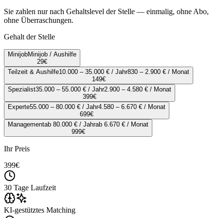
Sie zahlen nur nach Gehaltslevel der Stelle — einmalig, ohne Abo,
ohne Überraschungen.
Gehalt der Stelle
Minijob
Minijob / Aushilfe
29
€
Teilzeit & Aushilfe
10.000 – 35.000 € / Jahr
830 – 2.900 € / Monat
149
€
Spezialist
35.000 – 55.000 € / Jahr
2.900 – 4.580 € / Monat
399
€
Experte
55.000 – 80.000 € / Jahr
4.580 – 6.670 € / Monat
699
€
Management
ab 80.000 € / Jahr
ab 6.670 € / Monat
999
€
Ihr Preis
399
€
30 Tage Laufzeit
KI-gestütztes Matching