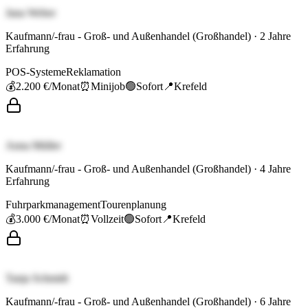
Jana Weber
Kaufmann/-frau - Groß- und Außenhandel (Großhandel)
·
2
Jahre
Erfahrung
POS-Systeme
Reklamation
💰
2.200 €
/Monat
⏰
Minijob
🟢
Sofort
📍
Krefeld
Anna Müller
Kaufmann/-frau - Groß- und Außenhandel (Großhandel)
·
4
Jahre
Erfahrung
Fuhrparkmanagement
Tourenplanung
💰
3.000 €
/Monat
⏰
Vollzeit
🟢
Sofort
📍
Krefeld
Tanja Schmidt
Kaufmann/-frau - Groß- und Außenhandel (Großhandel)
·
6
Jahre