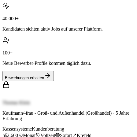
40.000+
Kandidaten sichten aktiv Jobs auf unserer Plattform.
100+
Neue Bewerber-Profile kommen täglich dazu.
Bewerbungen erhalten
Thomas Klein
Kaufmann/-frau - Groß- und Außenhandel (Großhandel)
·
5
Jahre
Erfahrung
Kassensysteme
Kundenberatung
💰
2.600 €
/Monat
⏰
Vollzeit
🟢
Sofort
📍
Krefeld