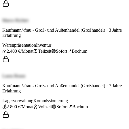
Marco Richter
Kaufmann/-frau - Groß- und Außenhandel (Großhandel)
·
3
Jahre
Erfahrung
Warenpräsentation
Inventur
💰
2.400 €
/Monat
⏰
Teilzeit
🟢
Sofort
📍
Bochum
Laura Braun
Kaufmann/-frau - Groß- und Außenhandel (Großhandel)
·
7
Jahre
Erfahrung
Lagerverwaltung
Kommissionierung
💰
2.800 €
/Monat
⏰
Vollzeit
🟢
Sofort
📍
Bochum