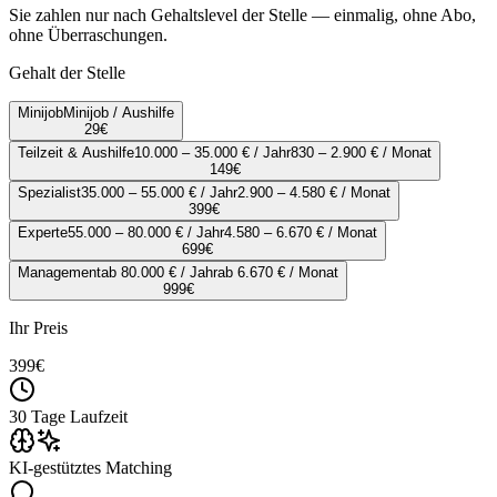
Sie zahlen nur nach Gehaltslevel der Stelle — einmalig, ohne Abo,
ohne Überraschungen.
Gehalt der Stelle
Minijob
Minijob / Aushilfe
29
€
Teilzeit & Aushilfe
10.000 – 35.000 € / Jahr
830 – 2.900 € / Monat
149
€
Spezialist
35.000 – 55.000 € / Jahr
2.900 – 4.580 € / Monat
399
€
Experte
55.000 – 80.000 € / Jahr
4.580 – 6.670 € / Monat
699
€
Management
ab 80.000 € / Jahr
ab 6.670 € / Monat
999
€
Ihr Preis
399
€
30 Tage Laufzeit
KI-gestütztes Matching