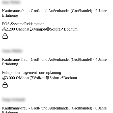
Jana Weber
Kaufmann/-frau - Groß- und Außenhandel (Großhandel)
·
2
Jahre
Erfahrung
POS-Systeme
Reklamation
💰
2.200 €
/Monat
⏰
Minijob
🟢
Sofort
📍
Bochum
Anna Müller
Kaufmann/-frau - Groß- und Außenhandel (Großhandel)
·
4
Jahre
Erfahrung
Fuhrparkmanagement
Tourenplanung
💰
3.000 €
/Monat
⏰
Vollzeit
🟢
Sofort
📍
Bochum
Tanja Schmidt
Kaufmann/-frau - Groß- und Außenhandel (Großhandel)
·
6
Jahre
Erfahrung