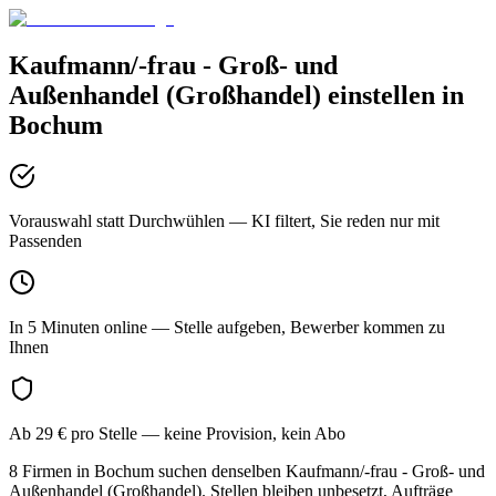
Kaufmann/-frau - Groß- und
Außenhandel (Großhandel)
einstellen in
Bochum
Vorauswahl statt Durchwühlen
— KI filtert, Sie reden nur mit
Passenden
In 5 Minuten online
— Stelle aufgeben, Bewerber kommen zu
Ihnen
Ab 29 € pro Stelle
— keine Provision, kein Abo
8 Firmen in Bochum suchen denselben Kaufmann/-frau - Groß- und
Außenhandel (Großhandel). Stellen bleiben unbesetzt, Aufträge