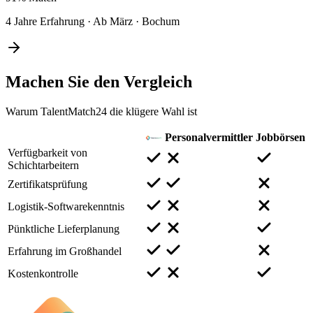
4 Jahre Erfahrung
·
Ab März
·
Bochum
Machen Sie den
Vergleich
Warum TalentMatch24 die klügere Wahl ist
Personalvermittler
Jobbörsen
Verfügbarkeit von
Schichtarbeitern
Zertifikatsprüfung
Logistik-Softwarekenntnis
Pünktliche Lieferplanung
Erfahrung im Großhandel
Kostenkontrolle