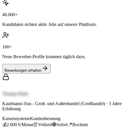
40.000+
Kandidaten sichten aktiv Jobs auf unserer Plattform.
100+
Neue Bewerber-Profile kommen täglich dazu.
Bewerbungen erhalten
Thomas Klein
Kaufmann/-frau - Groß- und Außenhandel (Großhandel)
·
5
Jahre
Erfahrung
Kassensysteme
Kundenberatung
💰
2.600 €
/Monat
⏰
Vollzeit
🟢
Sofort
📍
Bochum