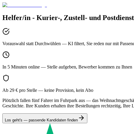
Helfer/in - Kurier-, Zustell- und Postdiens
Vorauswahl statt Durchwühlen
— KI filtert, Sie reden nur mit Passen
In 5 Minuten online
— Stelle aufgeben, Bewerber kommen zu Ihnen
Ab 29 € pro Stelle
— keine Provision, kein Abo
Plötzlich fallen fünf Fahrer im Fuhrpark aus — das Weihnachtsgeschäf
Geschichte. Ihre Kunden erhalten ihre Bestellungen rechtzeitig, Ihre Li
Los geht's — passende Kandidaten finden