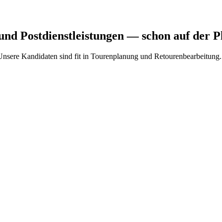
 und Postdienstleistungen
— schon auf der P
t. Unsere Kandidaten sind fit in Tourenplanung und Retourenbearbeitung