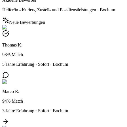
Aktuelle Bewerber
Helfer/in - Kurier-, Zustell- und Postdienstleistungen
·
Bochum
Neue Bewerbungen
Thomas K.
98%
Match
5 Jahre Erfahrung
·
Sofort
·
Bochum
Marco R.
94%
Match
3 Jahre Erfahrung
·
Sofort
·
Bochum