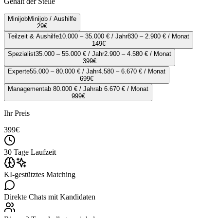
Gehalt der Stelle
Minijob
Minijob / Aushilfe
29
€
Teilzeit & Aushilfe
10.000 – 35.000 € / Jahr
830 – 2.900 € / Monat
149
€
Spezialist
35.000 – 55.000 € / Jahr
2.900 – 4.580 € / Monat
399
€
Experte
55.000 – 80.000 € / Jahr
4.580 – 6.670 € / Monat
699
€
Management
ab 80.000 € / Jahr
ab 6.670 € / Monat
999
€
Ihr Preis
399
€
30 Tage Laufzeit
KI-gestütztes Matching
Direkte Chats mit Kandidaten