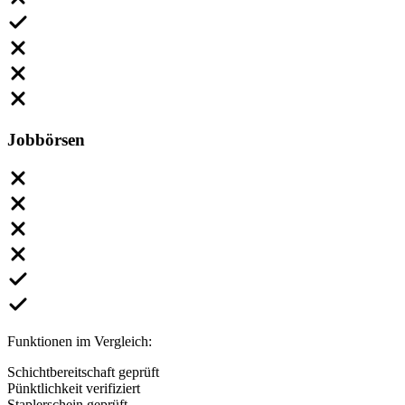
Jobbörsen
Funktionen im Vergleich:
Schichtbereitschaft geprüft
Pünktlichkeit verifiziert
Staplerschein geprüft