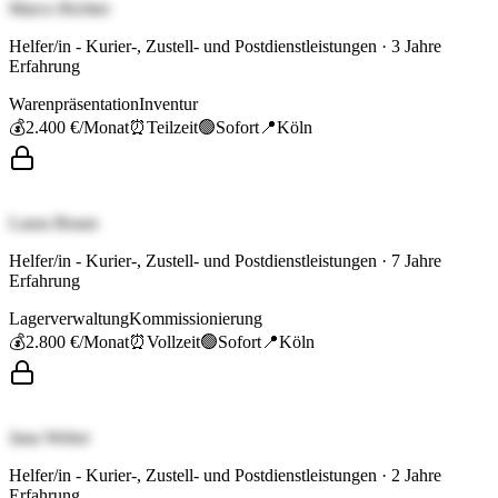
Marco Richter
Helfer/in - Kurier-, Zustell- und Postdienstleistungen
·
3
Jahre
Erfahrung
Warenpräsentation
Inventur
💰
2.400 €
/Monat
⏰
Teilzeit
🟢
Sofort
📍
Köln
Laura Braun
Helfer/in - Kurier-, Zustell- und Postdienstleistungen
·
7
Jahre
Erfahrung
Lagerverwaltung
Kommissionierung
💰
2.800 €
/Monat
⏰
Vollzeit
🟢
Sofort
📍
Köln
Jana Weber
Helfer/in - Kurier-, Zustell- und Postdienstleistungen
·
2
Jahre
Erfahrung