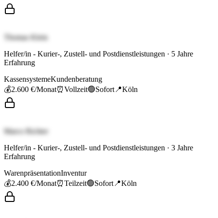
Thomas Klein
Helfer/in - Kurier-, Zustell- und Postdienstleistungen
·
5
Jahre
Erfahrung
Kassensysteme
Kundenberatung
💰
2.600 €
/Monat
⏰
Vollzeit
🟢
Sofort
📍
Köln
Marco Richter
Helfer/in - Kurier-, Zustell- und Postdienstleistungen
·
3
Jahre
Erfahrung
Warenpräsentation
Inventur
💰
2.400 €
/Monat
⏰
Teilzeit
🟢
Sofort
📍
Köln