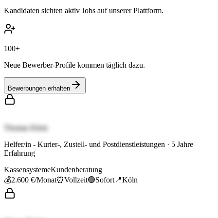
Kandidaten sichten aktiv Jobs auf unserer Plattform.
100+
Neue Bewerber-Profile kommen täglich dazu.
Bewerbungen erhalten
Thomas Klein
Helfer/in - Kurier-, Zustell- und Postdienstleistungen
·
5
Jahre
Erfahrung
Kassensysteme
Kundenberatung
💰
2.600 €
/Monat
⏰
Vollzeit
🟢
Sofort
📍
Köln