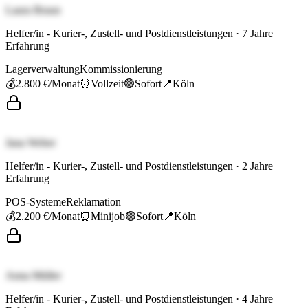
Laura Braun
Helfer/in - Kurier-, Zustell- und Postdienstleistungen
·
7
Jahre
Erfahrung
Lagerverwaltung
Kommissionierung
💰
2.800 €
/Monat
⏰
Vollzeit
🟢
Sofort
📍
Köln
Jana Weber
Helfer/in - Kurier-, Zustell- und Postdienstleistungen
·
2
Jahre
Erfahrung
POS-Systeme
Reklamation
💰
2.200 €
/Monat
⏰
Minijob
🟢
Sofort
📍
Köln
Anna Müller
Helfer/in - Kurier-, Zustell- und Postdienstleistungen
·
4
Jahre