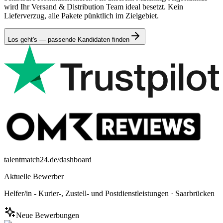
wird Ihr Versand & Distribution Team ideal besetzt. Kein
Lieferverzug, alle Pakete pünktlich im Zielgebiet.
Los geht's — passende Kandidaten finden
talentmatch24.de/dashboard
Aktuelle Bewerber
Helfer/in - Kurier-, Zustell- und Postdienstleistungen
·
Saarbrücken
Neue Bewerbungen