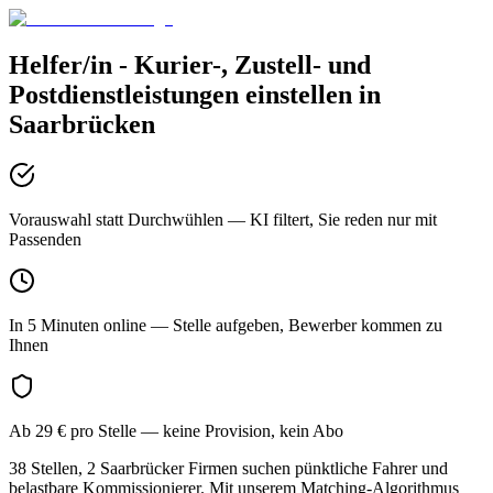
Helfer/in - Kurier-, Zustell- und
Postdienstleistungen
einstellen in
Saarbrücken
Vorauswahl statt Durchwühlen
— KI filtert, Sie reden nur mit
Passenden
In 5 Minuten online
— Stelle aufgeben, Bewerber kommen zu
Ihnen
Ab 29 € pro Stelle
— keine Provision, kein Abo
38 Stellen, 2 Saarbrücker Firmen suchen pünktliche Fahrer und
belastbare Kommissionierer. Mit unserem Matching-Algorithmus