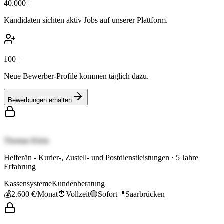
40.000+
Kandidaten sichten aktiv Jobs auf unserer Plattform.
100+
Neue Bewerber-Profile kommen täglich dazu.
Bewerbungen erhalten
Thomas Klein
Helfer/in - Kurier-, Zustell- und Postdienstleistungen
·
5
Jahre
Erfahrung
Kassensysteme
Kundenberatung
💰
2.600 €
/Monat
⏰
Vollzeit
🟢
Sofort
📍
Saarbrücken