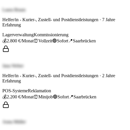
Laura Braun
Helfer/in - Kurier-, Zustell- und Postdienstleistungen
·
7
Jahre
Erfahrung
Lagerverwaltung
Kommissionierung
💰
2.800 €
/Monat
⏰
Vollzeit
🟢
Sofort
📍
Saarbrücken
Jana Weber
Helfer/in - Kurier-, Zustell- und Postdienstleistungen
·
2
Jahre
Erfahrung
POS-Systeme
Reklamation
💰
2.200 €
/Monat
⏰
Minijob
🟢
Sofort
📍
Saarbrücken
Anna Müller