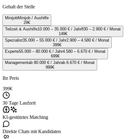
Gehalt der Stelle
Minijob
Minijob / Aushilfe
29
€
Teilzeit & Aushilfe
10.000 – 35.000 € / Jahr
830 – 2.900 € / Monat
149
€
Spezialist
35.000 – 55.000 € / Jahr
2.900 – 4.580 € / Monat
399
€
Experte
55.000 – 80.000 € / Jahr
4.580 – 6.670 € / Monat
699
€
Management
ab 80.000 € / Jahr
ab 6.670 € / Monat
999
€
Ihr Preis
399
€
30 Tage Laufzeit
KI-gestütztes Matching
Direkte Chats mit Kandidaten