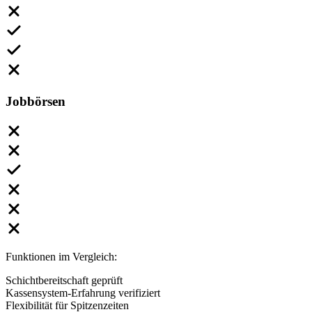
Jobbörsen
Funktionen im Vergleich:
Schichtbereitschaft geprüft
Kassensystem-Erfahrung verifiziert
Flexibilität für Spitzenzeiten