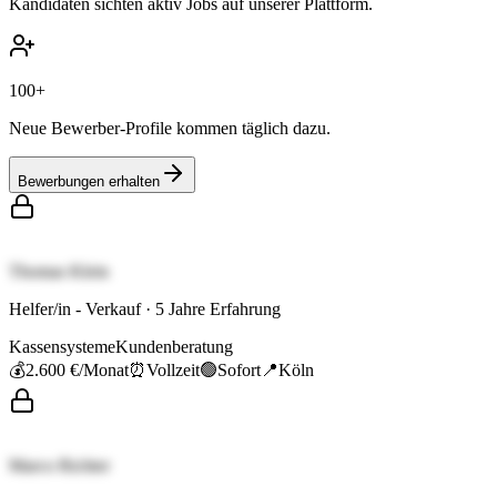
Kandidaten sichten aktiv Jobs auf unserer Plattform.
100+
Neue Bewerber-Profile kommen täglich dazu.
Bewerbungen erhalten
Thomas Klein
Helfer/in - Verkauf
·
5
Jahre Erfahrung
Kassensysteme
Kundenberatung
💰
2.600 €
/Monat
⏰
Vollzeit
🟢
Sofort
📍
Köln
Marco Richter