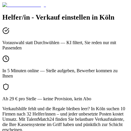
Helfer/in - Verkauf
einstellen in
Köln
Vorauswahl statt Durchwühlen
— KI filtert, Sie reden nur mit
Passenden
In 5 Minuten online
— Stelle aufgeben, Bewerber kommen zu
Ihnen
Ab 29 € pro Stelle
— keine Provision, kein Abo
Verkaufshilfe fehlt und die Regale bleiben leer? In Köln suchen 10
Firmen nach 32 Helfer/innen – und jeder unbesetzte Posten kostet
Umsatz. Mit TalentMatch24 finden Sie belastbare Verkaufstalente,
die Ihre Kassensysteme im Griff haben und pünktlich zur Schicht
erscheinen.