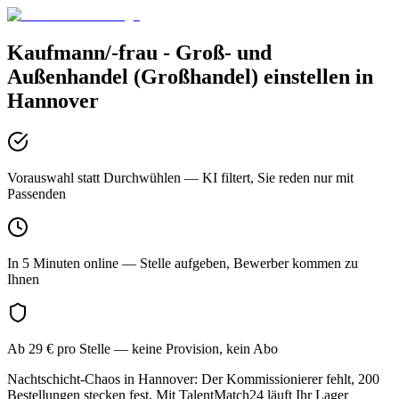
Kaufmann/-frau - Groß- und
Außenhandel (Großhandel)
einstellen in
Hannover
Vorauswahl statt Durchwühlen
— KI filtert, Sie reden nur mit
Passenden
In 5 Minuten online
— Stelle aufgeben, Bewerber kommen zu
Ihnen
Ab 29 € pro Stelle
— keine Provision, kein Abo
Nachtschicht-Chaos in Hannover: Der Kommissionierer fehlt, 200
Bestellungen stecken fest. Mit TalentMatch24 läuft Ihr Lager