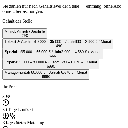
Sie zahlen nur nach Gehaltslevel der Stelle — einmalig, ohne Abo,
ohne Überraschungen.
Gehalt der Stelle
Minijob
Minijob / Aushilfe
29
€
Teilzeit & Aushilfe
10.000 – 35.000 € / Jahr
830 – 2.900 € / Monat
149
€
Spezialist
35.000 – 55.000 € / Jahr
2.900 – 4.580 € / Monat
399
€
Experte
55.000 – 80.000 € / Jahr
4.580 – 6.670 € / Monat
699
€
Management
ab 80.000 € / Jahr
ab 6.670 € / Monat
999
€
Ihr Preis
399
€
30 Tage Laufzeit
KI-gestütztes Matching