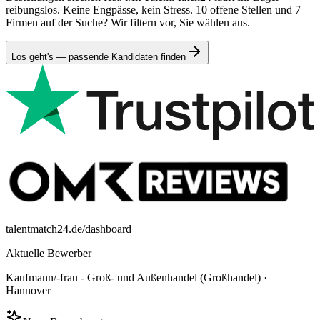
reibungslos. Keine Engpässe, kein Stress. 10 offene Stellen und 7
Firmen auf der Suche? Wir filtern vor, Sie wählen aus.
Los geht's — passende Kandidaten finden
talentmatch24.de/dashboard
Aktuelle Bewerber
Kaufmann/-frau - Groß- und Außenhandel (Großhandel)
·
Hannover