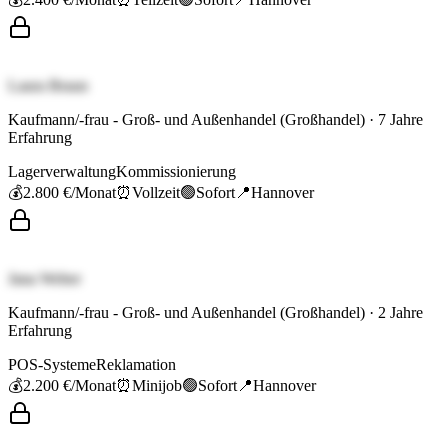
Laura Braun
Kaufmann/-frau - Groß- und Außenhandel (Großhandel)
·
7
Jahre
Erfahrung
Lagerverwaltung
Kommissionierung
💰
2.800 €
/Monat
⏰
Vollzeit
🟢
Sofort
📍
Hannover
Jana Weber
Kaufmann/-frau - Groß- und Außenhandel (Großhandel)
·
2
Jahre
Erfahrung
POS-Systeme
Reklamation
💰
2.200 €
/Monat
⏰
Minijob
🟢
Sofort
📍
Hannover