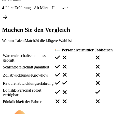
4 Jahre Erfahrung
·
Ab März
·
Hannover
Machen Sie den
Vergleich
Warum TalentMatch24 die klügere Wahl ist
Personalvermittler
Jobbörsen
Warenwirtschaftskenntnisse
geprüft
Schichtbereitschaft garantiert
Zollabwicklungs-Knowhow
Retourenabwicklungserfahrung
Logistik-Personal sofort
verfügbar
Pünktlichkeit der Fahrer