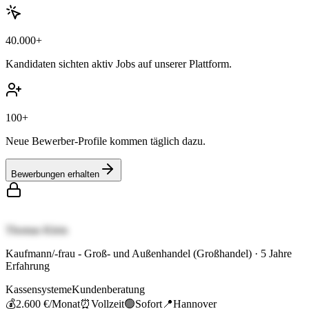
40.000+
Kandidaten sichten aktiv Jobs auf unserer Plattform.
100+
Neue Bewerber-Profile kommen täglich dazu.
Bewerbungen erhalten
Thomas Klein
Kaufmann/-frau - Groß- und Außenhandel (Großhandel)
·
5
Jahre
Erfahrung
Kassensysteme
Kundenberatung
💰
2.600 €
/Monat
⏰
Vollzeit
🟢
Sofort
📍
Hannover