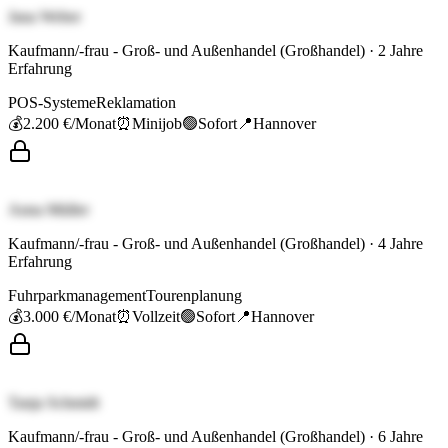
Jana Weber
Kaufmann/-frau - Groß- und Außenhandel (Großhandel)
·
2
Jahre
Erfahrung
POS-Systeme
Reklamation
💰
2.200 €
/Monat
⏰
Minijob
🟢
Sofort
📍
Hannover
Anna Müller
Kaufmann/-frau - Groß- und Außenhandel (Großhandel)
·
4
Jahre
Erfahrung
Fuhrparkmanagement
Tourenplanung
💰
3.000 €
/Monat
⏰
Vollzeit
🟢
Sofort
📍
Hannover
Tanja Schmidt
Kaufmann/-frau - Groß- und Außenhandel (Großhandel)
·
6
Jahre