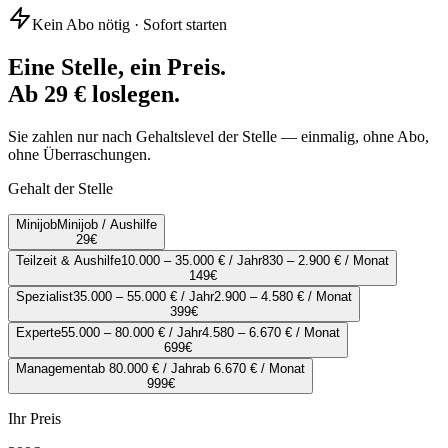
Kein Abo nötig · Sofort starten
Eine Stelle, ein Preis.
Ab 29 € loslegen.
Sie zahlen nur nach Gehaltslevel der Stelle — einmalig, ohne Abo,
ohne Überraschungen.
Gehalt der Stelle
Minijob
Minijob / Aushilfe
29
€
Teilzeit & Aushilfe
10.000 – 35.000 € / Jahr
830 – 2.900 € / Monat
149
€
Spezialist
35.000 – 55.000 € / Jahr
2.900 – 4.580 € / Monat
399
€
Experte
55.000 – 80.000 € / Jahr
4.580 – 6.670 € / Monat
699
€
Management
ab 80.000 € / Jahr
ab 6.670 € / Monat
999
€
Ihr Preis