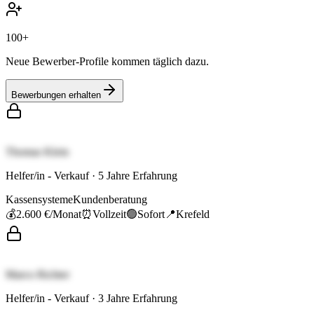
100+
Neue Bewerber-Profile kommen täglich dazu.
Bewerbungen erhalten
Thomas Klein
Helfer/in - Verkauf
·
5
Jahre Erfahrung
Kassensysteme
Kundenberatung
💰
2.600 €
/Monat
⏰
Vollzeit
🟢
Sofort
📍
Krefeld
Marco Richter
Helfer/in - Verkauf
·
3
Jahre Erfahrung