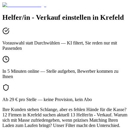
Helfer/in - Verkauf
einstellen in
Krefeld
Vorauswahl statt Durchwühlen
— KI filtert, Sie reden nur mit
Passenden
In 5 Minuten online
— Stelle aufgeben, Bewerber kommen zu
Ihnen
Ab 29 € pro Stelle
— keine Provision, kein Abo
Ihre Kunden stehen Schlange, aber es fehlen Hände für die Kasse?
12 Firmen in Krefeld suchen aktuell 13 Helfer/in - Verkauf. Warum
sich mit Masse zufriedengeben, wenn präzises Matching Ihren
Laden zum Laufen bringt? Unser Filter macht den Unterschied.