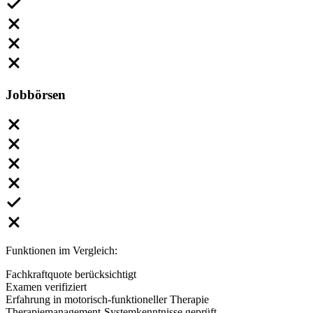
Jobbörsen
Funktionen im Vergleich:
Fachkraftquote berücksichtigt
Examen verifiziert
Erfahrung in motorisch-funktioneller Therapie
Therapiemanagement-Systemkenntnisse geprüft