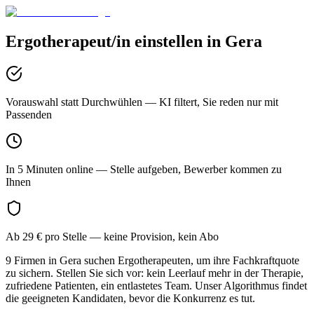
Ergotherapeut/in
einstellen in
Gera
Vorauswahl statt Durchwühlen
— KI filtert, Sie reden nur mit
Passenden
In 5 Minuten online
— Stelle aufgeben, Bewerber kommen zu
Ihnen
Ab 29 € pro Stelle
— keine Provision, kein Abo
9 Firmen in Gera suchen Ergotherapeuten, um ihre Fachkraftquote
zu sichern. Stellen Sie sich vor: kein Leerlauf mehr in der Therapie,
zufriedene Patienten, ein entlastetes Team. Unser Algorithmus findet
die geeigneten Kandidaten, bevor die Konkurrenz es tut.