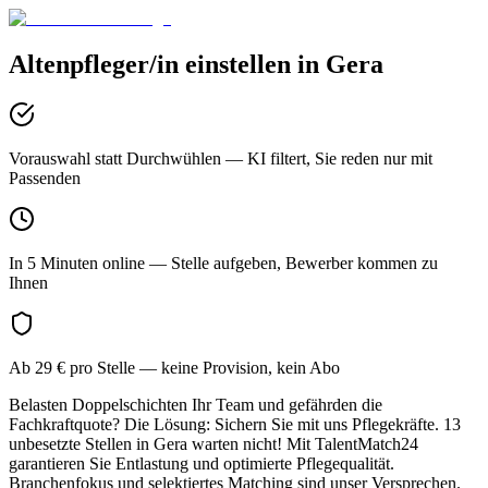
Altenpfleger/in
einstellen in
Gera
Vorauswahl statt Durchwühlen
— KI filtert, Sie reden nur mit
Passenden
In 5 Minuten online
— Stelle aufgeben, Bewerber kommen zu
Ihnen
Ab 29 € pro Stelle
— keine Provision, kein Abo
Belasten Doppelschichten Ihr Team und gefährden die
Fachkraftquote? Die Lösung: Sichern Sie mit uns Pflegekräfte. 13
unbesetzte Stellen in Gera warten nicht! Mit TalentMatch24
garantieren Sie Entlastung und optimierte Pflegequalität.
Branchenfokus und selektiertes Matching sind unser Versprechen.