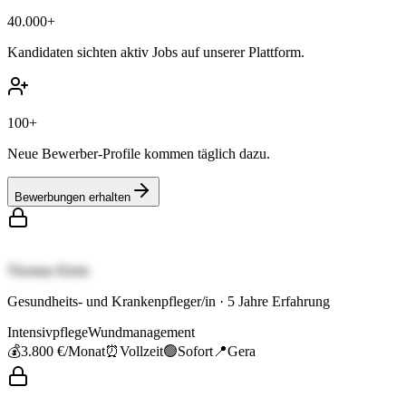
40.000+
Kandidaten sichten aktiv Jobs auf unserer Plattform.
100+
Neue Bewerber-Profile kommen täglich dazu.
Bewerbungen erhalten
Thomas Klein
Gesundheits- und Krankenpfleger/in
·
5
Jahre Erfahrung
Intensivpflege
Wundmanagement
💰
3.800 €
/Monat
⏰
Vollzeit
🟢
Sofort
📍
Gera