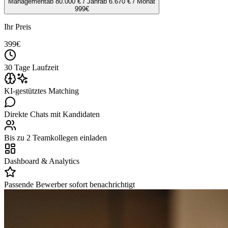
Management
ab 80.000 € / Jahr
ab 6.670 € / Monat
999
€
Ihr Preis
399
€
30 Tage Laufzeit
KI-gestütztes Matching
Direkte Chats mit Kandidaten
Bis zu 2 Teamkollegen einladen
Dashboard & Analytics
Passende Bewerber sofort benachrichtigt