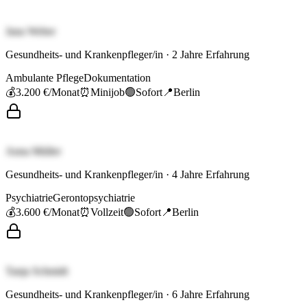
Jana Weber
Gesundheits- und Krankenpfleger/in
·
2
Jahre Erfahrung
Ambulante Pflege
Dokumentation
💰
3.200 €
/Monat
⏰
Minijob
🟢
Sofort
📍
Berlin
Anna Müller
Gesundheits- und Krankenpfleger/in
·
4
Jahre Erfahrung
Psychiatrie
Gerontopsychiatrie
💰
3.600 €
/Monat
⏰
Vollzeit
🟢
Sofort
📍
Berlin
Tanja Schmidt
Gesundheits- und Krankenpfleger/in
·
6
Jahre Erfahrung