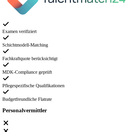
Examen verifiziert
Schichtmodell-Matching
Fachkraftquote berücksichtigt
MDK-Compliance geprüft
Pflegespezifische Qualifikationen
Budgetfreundliche Flatrate
Personalvermittler