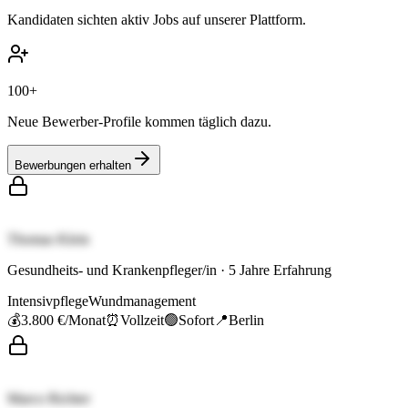
Kandidaten sichten aktiv Jobs auf unserer Plattform.
100+
Neue Bewerber-Profile kommen täglich dazu.
Bewerbungen erhalten
Thomas Klein
Gesundheits- und Krankenpfleger/in
·
5
Jahre Erfahrung
Intensivpflege
Wundmanagement
💰
3.800 €
/Monat
⏰
Vollzeit
🟢
Sofort
📍
Berlin
Marco Richter