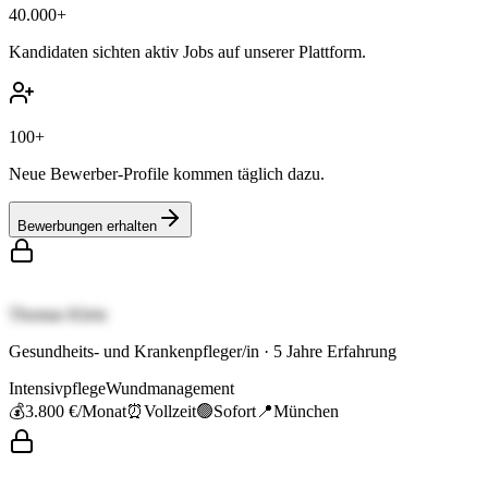
40.000+
Kandidaten sichten aktiv Jobs auf unserer Plattform.
100+
Neue Bewerber-Profile kommen täglich dazu.
Bewerbungen erhalten
Thomas Klein
Gesundheits- und Krankenpfleger/in
·
5
Jahre Erfahrung
Intensivpflege
Wundmanagement
💰
3.800 €
/Monat
⏰
Vollzeit
🟢
Sofort
📍
München