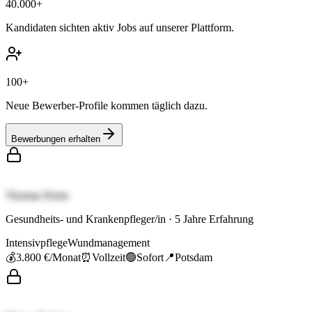
40.000+
Kandidaten sichten aktiv Jobs auf unserer Plattform.
100+
Neue Bewerber-Profile kommen täglich dazu.
Bewerbungen erhalten
Thomas Klein
Gesundheits- und Krankenpfleger/in
·
5
Jahre Erfahrung
Intensivpflege
Wundmanagement
💰
3.800 €
/Monat
⏰
Vollzeit
🟢
Sofort
📍
Potsdam