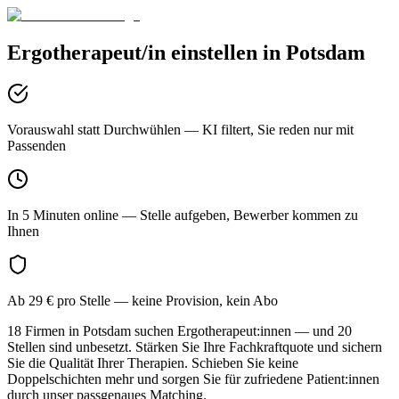
Ergotherapeut/in
einstellen in
Potsdam
Vorauswahl statt Durchwühlen
— KI filtert, Sie reden nur mit
Passenden
In 5 Minuten online
— Stelle aufgeben, Bewerber kommen zu
Ihnen
Ab 29 € pro Stelle
— keine Provision, kein Abo
18 Firmen in Potsdam suchen Ergotherapeut:innen — und 20
Stellen sind unbesetzt. Stärken Sie Ihre Fachkraftquote und sichern
Sie die Qualität Ihrer Therapien. Schieben Sie keine
Doppelschichten mehr und sorgen Sie für zufriedene Patient:innen
durch unser passgenaues Matching.