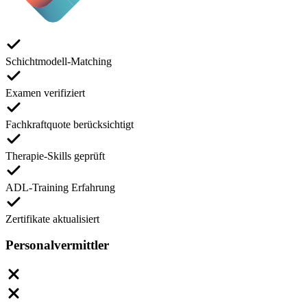
Schichtmodell-Matching
Examen verifiziert
Fachkraftquote berücksichtigt
Therapie-Skills geprüft
ADL-Training Erfahrung
Zertifikate aktualisiert
Personalvermittler