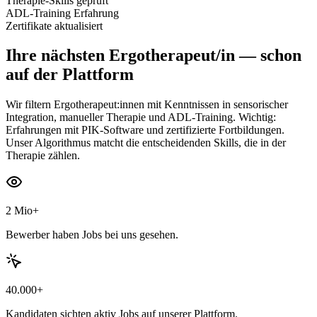
Therapie-Skills geprüft
ADL-Training Erfahrung
Zertifikate aktualisiert
Ihre nächsten
Ergotherapeut/in
— schon
auf der Plattform
Wir filtern Ergotherapeut:innen mit Kenntnissen in sensorischer
Integration, manueller Therapie und ADL-Training. Wichtig:
Erfahrungen mit PIK-Software und zertifizierte Fortbildungen.
Unser Algorithmus matcht die entscheidenden Skills, die in der
Therapie zählen.
2 Mio+
Bewerber haben Jobs bei uns gesehen.
40.000+
Kandidaten sichten aktiv Jobs auf unserer Plattform.