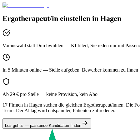
Ergotherapeut/in
einstellen in
Hagen
Vorauswahl statt Durchwühlen
— KI filtert, Sie reden nur mit Passen
In 5 Minuten online
— Stelle aufgeben, Bewerber kommen zu Ihnen
Ab 29 € pro Stelle
— keine Provision, kein Abo
17 Firmen in Hagen suchen die gleichen Ergotherapeut/innen. Die Folg
Team. Der Alltag wird entspannter, Patienten zufriedener.
Los geht's — passende Kandidaten finden