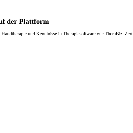
f der Plattform
ie Handtherapie und Kenntnisse in Therapiesoftware wie TheraBiz. Zert