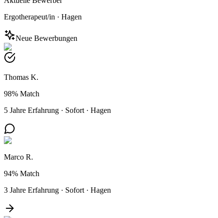
Aktuelle Bewerber
Ergotherapeut/in
·
Hagen
Neue Bewerbungen
Thomas K.
98%
Match
5 Jahre Erfahrung
·
Sofort
·
Hagen
Marco R.
94%
Match
3 Jahre Erfahrung
·
Sofort
·
Hagen