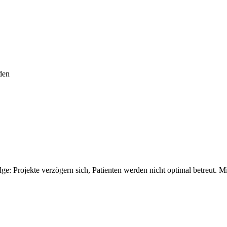
den
e: Projekte verzögern sich, Patienten werden nicht optimal betreut. Mi