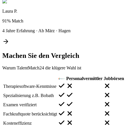
Laura P.
91%
Match
4 Jahre Erfahrung
·
Ab März
·
Hagen
Machen Sie den
Vergleich
Warum TalentMatch24 die klügere Wahl ist
Personalvermittler
Jobbörsen
Therapiesoftware-Kenntnisse
Spezialisierung z.B. Bobath
Examen verifiziert
Fachkraftquote berücksichtigt
Kosteneffizienz