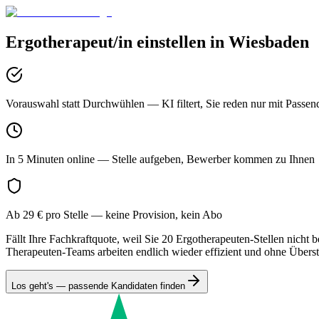
Ergotherapeut/in
einstellen in
Wiesbaden
Vorauswahl statt Durchwühlen
— KI filtert, Sie reden nur mit Passen
In 5 Minuten online
— Stelle aufgeben, Bewerber kommen zu Ihnen
Ab 29 € pro Stelle
— keine Provision, kein Abo
Fällt Ihre Fachkraftquote, weil Sie 20 Ergotherapeuten-Stellen nicht
Therapeuten-Teams arbeiten endlich wieder effizient und ohne Übers
Los geht's — passende Kandidaten finden