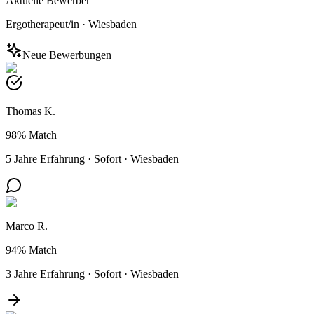
Aktuelle Bewerber
Ergotherapeut/in
·
Wiesbaden
Neue Bewerbungen
Thomas K.
98%
Match
5 Jahre Erfahrung
·
Sofort
·
Wiesbaden
Marco R.
94%
Match
3 Jahre Erfahrung
·
Sofort
·
Wiesbaden