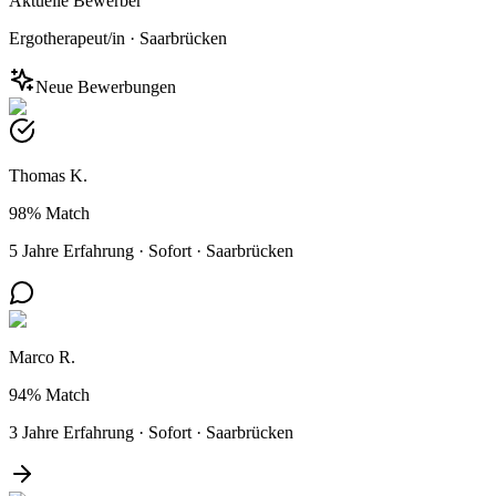
Aktuelle Bewerber
Ergotherapeut/in
·
Saarbrücken
Neue Bewerbungen
Thomas K.
98%
Match
5 Jahre Erfahrung
·
Sofort
·
Saarbrücken
Marco R.
94%
Match
3 Jahre Erfahrung
·
Sofort
·
Saarbrücken