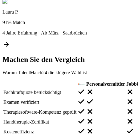
Laura P.
91%
Match
4 Jahre Erfahrung
·
Ab März
·
Saarbrücken
Machen Sie den
Vergleich
Warum TalentMatch24 die klügere Wahl ist
Personalvermittler
Jobb
Fachkraftquote berücksichtigt
Examen verifiziert
Therapiesoftware-Kompetenz geprüft
Handtherapie-Zertifikat
Kosteneffizienz