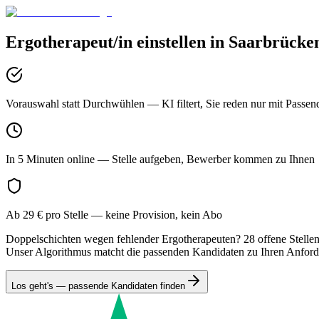
Ergotherapeut/in
einstellen in
Saarbrücke
Vorauswahl statt Durchwühlen
— KI filtert, Sie reden nur mit Passen
In 5 Minuten online
— Stelle aufgeben, Bewerber kommen zu Ihnen
Ab 29 € pro Stelle
— keine Provision, kein Abo
Doppelschichten wegen fehlender Ergotherapeuten? 28 offene Stellen i
Unser Algorithmus matcht die passenden Kandidaten zu Ihren Anfor
Los geht's — passende Kandidaten finden