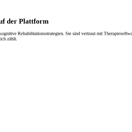
f der Plattform
itive Rehabilitationsstrategien. Sie sind vertraut mit Therapiesoftwar
ich zählt.