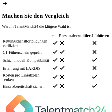
Machen Sie den
Vergleich
Warum TalentMatch24 die klügere Wahl ist
Personalvermittler
Jobbörsen
Rettungsdienstfortbildungen
verifiziert
C1-Führerschein geprüft
Schichtmodell-Kompatibilität
Erfahrung mit LARDIS
Kosten pro Einsatzplan
senken
Einsatzbereitschaft sichern