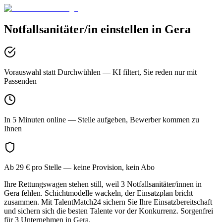
Notfallsanitäter/in
einstellen in
Gera
Vorauswahl statt Durchwühlen
— KI filtert, Sie reden nur mit
Passenden
In 5 Minuten online
— Stelle aufgeben, Bewerber kommen zu
Ihnen
Ab 29 € pro Stelle
— keine Provision, kein Abo
Ihre Rettungswagen stehen still, weil 3 Notfallsanitäter/innen in
Gera fehlen. Schichtmodelle wackeln, der Einsatzplan bricht
zusammen. Mit TalentMatch24 sichern Sie Ihre Einsatzbereitschaft
und sichern sich die besten Talente vor der Konkurrenz. Sorgenfrei
für 3 Unternehmen in Gera.