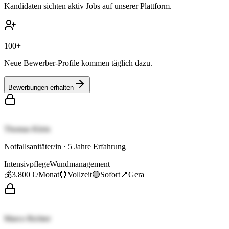
Kandidaten sichten aktiv Jobs auf unserer Plattform.
100+
Neue Bewerber-Profile kommen täglich dazu.
Bewerbungen erhalten
Thomas Klein
Notfallsanitäter/in
·
5
Jahre Erfahrung
Intensivpflege
Wundmanagement
💰
3.800 €
/Monat
⏰
Vollzeit
🟢
Sofort
📍
Gera
Marco Richter