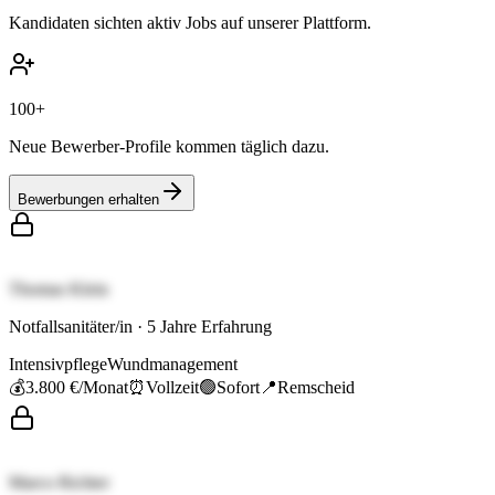
Kandidaten sichten aktiv Jobs auf unserer Plattform.
100+
Neue Bewerber-Profile kommen täglich dazu.
Bewerbungen erhalten
Thomas Klein
Notfallsanitäter/in
·
5
Jahre Erfahrung
Intensivpflege
Wundmanagement
💰
3.800 €
/Monat
⏰
Vollzeit
🟢
Sofort
📍
Remscheid
Marco Richter