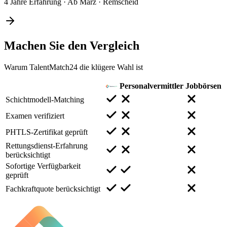
4 Jahre Erfahrung
·
Ab März
·
Remscheid
Machen Sie den
Vergleich
Warum TalentMatch24 die klügere Wahl ist
Personalvermittler
Jobbörsen
Schichtmodell-Matching
Examen verifiziert
PHTLS-Zertifikat geprüft
Rettungsdienst-Erfahrung
berücksichtigt
Sofortige Verfügbarkeit
geprüft
Fachkraftquote berücksichtigt