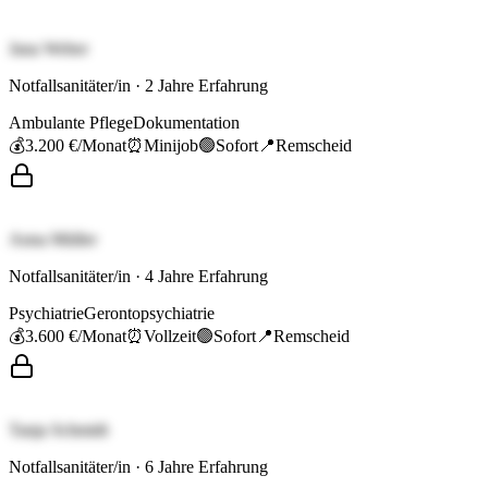
Jana Weber
Notfallsanitäter/in
·
2
Jahre Erfahrung
Ambulante Pflege
Dokumentation
💰
3.200 €
/Monat
⏰
Minijob
🟢
Sofort
📍
Remscheid
Anna Müller
Notfallsanitäter/in
·
4
Jahre Erfahrung
Psychiatrie
Gerontopsychiatrie
💰
3.600 €
/Monat
⏰
Vollzeit
🟢
Sofort
📍
Remscheid
Tanja Schmidt
Notfallsanitäter/in
·
6
Jahre Erfahrung