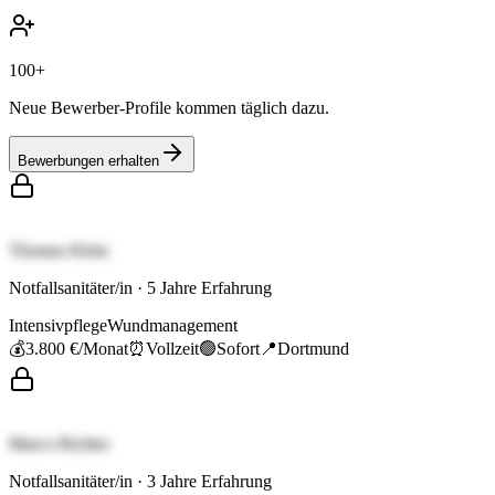
100+
Neue Bewerber-Profile kommen täglich dazu.
Bewerbungen erhalten
Thomas Klein
Notfallsanitäter/in
·
5
Jahre Erfahrung
Intensivpflege
Wundmanagement
💰
3.800 €
/Monat
⏰
Vollzeit
🟢
Sofort
📍
Dortmund
Marco Richter
Notfallsanitäter/in
·
3
Jahre Erfahrung