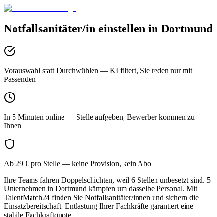
Notfallsanitäter/in
einstellen in
Dortmund
Vorauswahl statt Durchwühlen
— KI filtert, Sie reden nur mit
Passenden
In 5 Minuten online
— Stelle aufgeben, Bewerber kommen zu
Ihnen
Ab 29 € pro Stelle
— keine Provision, kein Abo
Ihre Teams fahren Doppelschichten, weil 6 Stellen unbesetzt sind. 5
Unternehmen in Dortmund kämpfen um dasselbe Personal. Mit
TalentMatch24 finden Sie Notfallsanitäter/innen und sichern die
Einsatzbereitschaft. Entlastung Ihrer Fachkräfte garantiert eine
stabile Fachkraftquote.