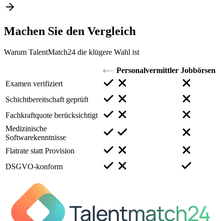
Machen Sie den
Vergleich
Warum TalentMatch24 die klügere Wahl ist
Personalvermittler
Jobbörsen
Examen verifiziert
Schichtbereitschaft geprüft
Fachkraftquote berücksichtigt
Medizinische
Softwarekenntnisse
Flatrate statt Provision
DSGVO-konform