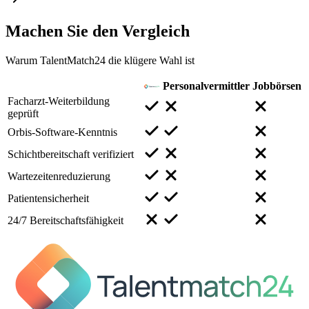
Machen Sie den
Vergleich
Warum TalentMatch24 die klügere Wahl ist
Personalvermittler
Jobbörsen
Facharzt-Weiterbildung
geprüft
Orbis-Software-Kenntnis
Schichtbereitschaft verifiziert
Wartezeitenreduzierung
Patientensicherheit
24/7 Bereitschaftsfähigkeit