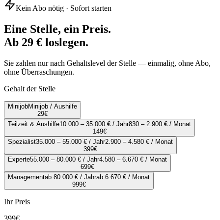
Kein Abo nötig · Sofort starten
Eine Stelle, ein Preis.
Ab 29 € loslegen.
Sie zahlen nur nach Gehaltslevel der Stelle — einmalig, ohne Abo,
ohne Überraschungen.
Gehalt der Stelle
Minijob
Minijob / Aushilfe
29
€
Teilzeit & Aushilfe
10.000 – 35.000 € / Jahr
830 – 2.900 € / Monat
149
€
Spezialist
35.000 – 55.000 € / Jahr
2.900 – 4.580 € / Monat
399
€
Experte
55.000 – 80.000 € / Jahr
4.580 – 6.670 € / Monat
699
€
Management
ab 80.000 € / Jahr
ab 6.670 € / Monat
999
€
Ihr Preis
399
€