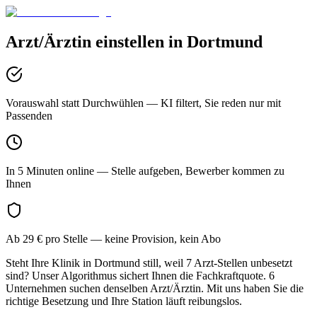
Arzt/Ärztin
einstellen in
Dortmund
Vorauswahl statt Durchwühlen
— KI filtert, Sie reden nur mit
Passenden
In 5 Minuten online
— Stelle aufgeben, Bewerber kommen zu
Ihnen
Ab 29 € pro Stelle
— keine Provision, kein Abo
Steht Ihre Klinik in Dortmund still, weil 7 Arzt-Stellen unbesetzt
sind? Unser Algorithmus sichert Ihnen die Fachkraftquote. 6
Unternehmen suchen denselben Arzt/Ärztin. Mit uns haben Sie die
richtige Besetzung und Ihre Station läuft reibungslos.