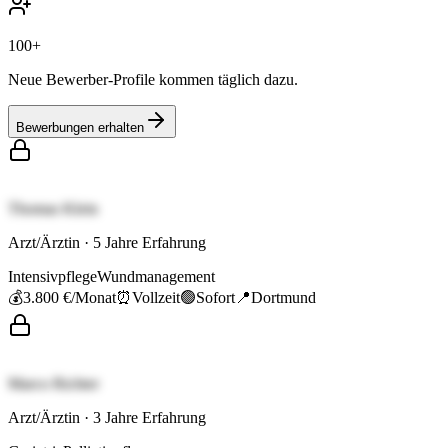
100+
Neue Bewerber-Profile kommen täglich dazu.
Bewerbungen erhalten
Thomas Klein
Arzt/Ärztin
·
5
Jahre Erfahrung
Intensivpflege
Wundmanagement
💰
3.800 €
/Monat
⏰
Vollzeit
🟢
Sofort
📍
Dortmund
Marco Richter
Arzt/Ärztin
·
3
Jahre Erfahrung