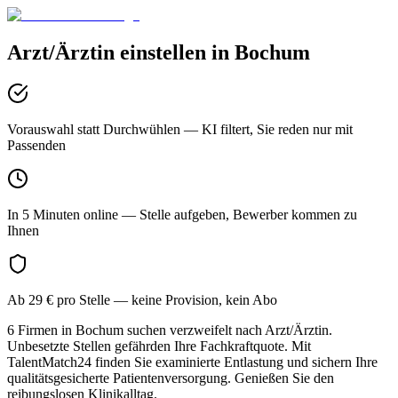
Arzt/Ärztin
einstellen in
Bochum
Vorauswahl statt Durchwühlen
— KI filtert, Sie reden nur mit
Passenden
In 5 Minuten online
— Stelle aufgeben, Bewerber kommen zu
Ihnen
Ab 29 € pro Stelle
— keine Provision, kein Abo
6 Firmen in Bochum suchen verzweifelt nach Arzt/Ärztin.
Unbesetzte Stellen gefährden Ihre Fachkraftquote. Mit
TalentMatch24 finden Sie examinierte Entlastung und sichern Ihre
qualitätsgesicherte Patientenversorgung. Genießen Sie den
reibungslosen Klinikalltag.