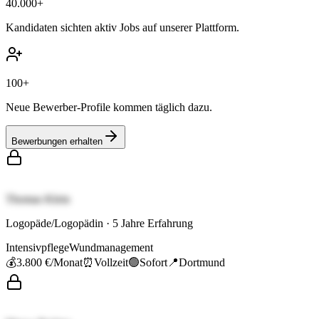
40.000+
Kandidaten sichten aktiv Jobs auf unserer Plattform.
100+
Neue Bewerber-Profile kommen täglich dazu.
Bewerbungen erhalten
Thomas Klein
Logopäde/Logopädin
·
5
Jahre Erfahrung
Intensivpflege
Wundmanagement
💰
3.800 €
/Monat
⏰
Vollzeit
🟢
Sofort
📍
Dortmund