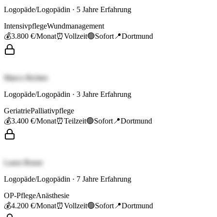
Logopäde/Logopädin
·
5
Jahre Erfahrung
Intensivpflege
Wundmanagement
💰
3.800 €
/Monat
⏰
Vollzeit
🟢
Sofort
📍
Dortmund
Marco Richter
Logopäde/Logopädin
·
3
Jahre Erfahrung
Geriatrie
Palliativpflege
💰
3.400 €
/Monat
⏰
Teilzeit
🟢
Sofort
📍
Dortmund
Laura Braun
Logopäde/Logopädin
·
7
Jahre Erfahrung
OP-Pflege
Anästhesie
💰
4.200 €
/Monat
⏰
Vollzeit
🟢
Sofort
📍
Dortmund