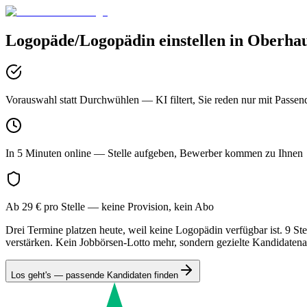
Logopäde/Logopädin
einstellen in
Oberha
Vorauswahl statt Durchwühlen
— KI filtert, Sie reden nur mit Passen
In 5 Minuten online
— Stelle aufgeben, Bewerber kommen zu Ihnen
Ab 29 € pro Stelle
— keine Provision, kein Abo
Drei Termine platzen heute, weil keine Logopädin verfügbar ist. 9 St
verstärken. Kein Jobbörsen-Lotto mehr, sondern gezielte Kandidaten
Los geht's — passende Kandidaten finden