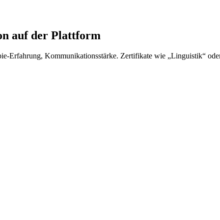
n auf der Plattform
apie-Erfahrung, Kommunikationsstärke. Zertifikate wie „Linguistik“ od