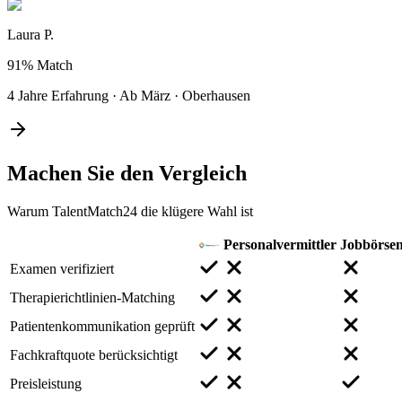
Laura P.
91%
Match
4 Jahre Erfahrung
·
Ab März
·
Oberhausen
Machen Sie den
Vergleich
Warum TalentMatch24 die klügere Wahl ist
Personalvermittler
Jobbörse
Examen verifiziert
Therapierichtlinien-Matching
Patientenkommunikation geprüft
Fachkraftquote berücksichtigt
Preisleistung