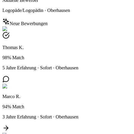
Aktuelle Bewerber
Logopäde/Logopädin
·
Oberhausen
Neue Bewerbungen
Thomas K.
98%
Match
5 Jahre Erfahrung
·
Sofort
·
Oberhausen
Marco R.
94%
Match
3 Jahre Erfahrung
·
Sofort
·
Oberhausen