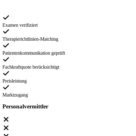
Examen verifiziert
Therapierichtlinien-Matching
Patientenkommunikation geprüft
Fachkraftquote berücksichtigt
Preisleistung
Marktzugang
Personalvermittler